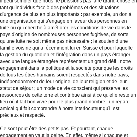
Il peut sembler que nous ne puissions pas faire grand-chose en
tant qu'individus face à des problèmes et des situations
d'urgence de plus en plus importants : par exemple, un don à
une organisation qui s'engage en faveur des personnes en
fuite ou qui cherche à améliorer les conditions de vie dans le
pays d'origine de nombreuses personnes fugitives, de sorte
qu'une fuite ne soit même pas nécessaire ; le soutien d’une
famille voisine qui a récemment fui en Suisse et pour laquelle
la gestion du quotidien et l'intégration dans un pays étranger
avec une langue étrangère représentent un grand défi ; notre
engagement dans la politique et la société pour que les droits
de tous les êtres humains soient respectés dans notre pays,
indépendamment de leur origine, de leur religion et de leur
statut de séjour ; un mode de vie conscient qui préserve les
ressources de cette terre et contribue ainsi à ce qu'elle reste un
lieu où il fait bon vivre pour le plus grand nombre ; un regard
amical qui fait comprendre à notre interlocuteur qu'il est
précieux et respecté.
Ce sont peut-être des petits pas. Et pourtant, chaque
engagement en vaut la peine. En effet, même si chacune et