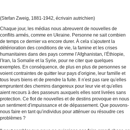
(Stefan Zweig, 1881-1942, écrivain autrichien)
Chaque jour, les médias nous abreuvent de nouvelles de
conflits armés, comme en Ukraine. Personne ne sait combien
de temps ce dernier va encore durer. À cela s'ajoutent la
détérioration des conditions de vie, la famine et les crises
humanitaires dans des pays comme l'Afghanistan, l'Éthiopie,
l'Iran, la Somalie et la Syrie, pour ne citer que quelques
exemples. En conséquence, de plus en plus de personnes se
voient contraintes de quitter leur pays d'origine, leur famille et
tous leurs biens et de prendre la fuite. Il n'est pas rare qu'elles
empruntent des chemins dangereux pour leur vie et qu'elles
aient recours à des passeurs auxquels elles sont livrées sans
protection. Ce flot de nouvelles et de destins provoque en nous
un sentiment d'impuissance et de dépassement. Que pouvons-
nous faire en tant qu'individus pour atténuer ou résoudre ces
problèmes ?