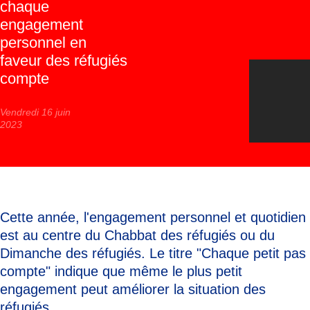
chaque
engagement
personnel en
faveur des réfugiés
compte
Vendredi 16 juin
2023
Cette année, l'engagement personnel et quotidien
est au centre du Chabbat des réfugiés ou du
Dimanche des réfugiés. Le titre "Chaque petit pas
compte" indique que même le plus petit
engagement peut améliorer la situation des
réfugiés.