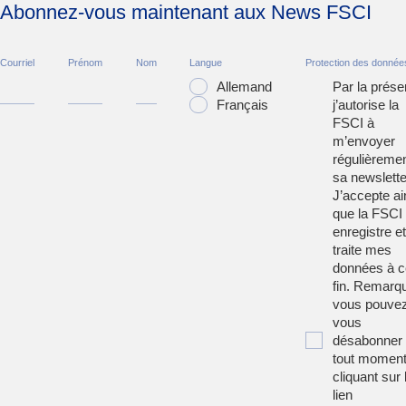
Abonnez-vous maintenant aux News FSCI
Courriel
Prénom
Nom
Langue
Protection des donnée
Allemand
Par la prése
Français
j’autorise la
FSCI à
m’envoyer
régulièreme
sa newslette
J’accepte ai
que la FSCI
enregistre et
traite mes
données à c
fin. Remarqu
vous pouve
vous
désabonner
tout moment
cliquant sur 
lien