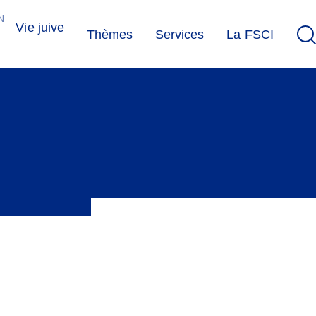
N
Vie juive
Thèmes
Services
La FSCI