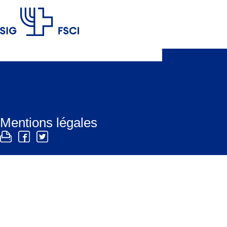
FSCI
Mentions légales
Responsable du site
Fédération suisse des communautés israélites FSCI