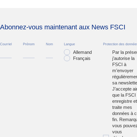
Abonnez-vous maintenant aux News FSCI
Courriel
Prénom
Nom
Langue
Protection des donnée
Allemand
Par la prése
Français
j’autorise la
FSCI à
m’envoyer
régulièreme
sa newslette
J’accepte ai
que la FSCI
enregistre et
traite mes
données à c
fin. Remarqu
vous pouve
vous