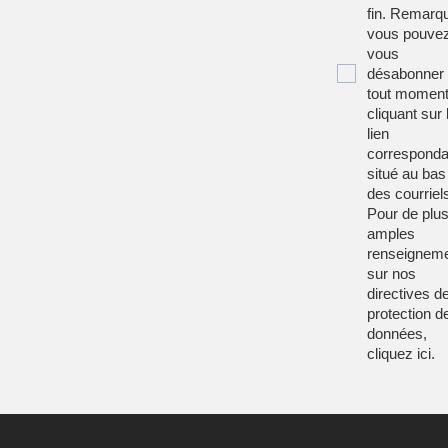
fin. Remarqu
vous pouve
vous
désabonner
tout moment
cliquant sur 
lien
corresponda
situé au bas
des courriel
Pour de plu
amples
renseignem
sur nos
directives d
protection d
données,
cliquez
ici
.