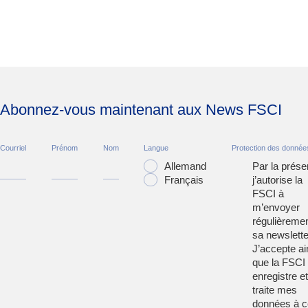
Abonnez-vous maintenant aux News FSCI
Courriel
Prénom
Nom
Langue
Protection des donnée
Allemand
Par la prése
Français
j’autorise la
FSCI à
m’envoyer
régulièreme
sa newslette
J’accepte ai
que la FSCI
enregistre et
traite mes
données à c