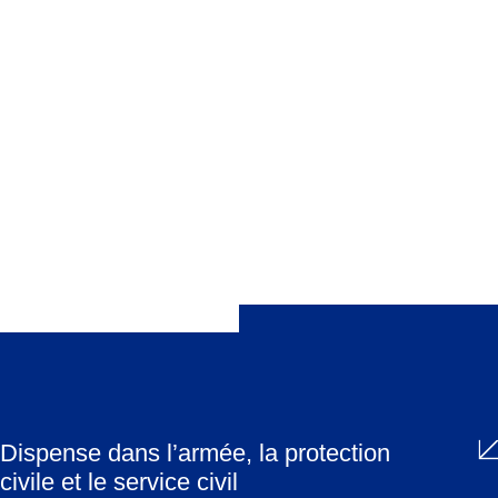
Factsheet FSCI sur les fêtes juives
Partager
Dispense dans l’armée, la protection
civile et le service civil