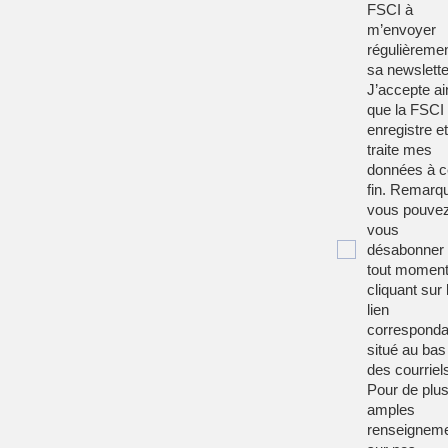
FSCI à
m’envoyer
régulièreme
sa newslette
J’accepte ai
que la FSCI
enregistre et
traite mes
données à c
fin. Remarqu
vous pouve
vous
désabonner
tout moment
cliquant sur 
lien
corresponda
situé au bas
des courriel
Pour de plu
amples
renseignem