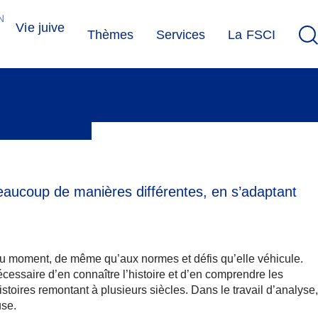
N
Vie juive
Thèmes
Services
La FSCI
 beaucoup de manières différentes, en s’adaptant
é du moment, de même qu’aux normes et défis qu’elle véhicule.
écessaire d’en connaître l’histoire et d’en comprendre les
stoires remontant à plusieurs siècles. Dans le travail d’analyse,
use.