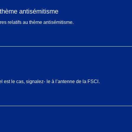
u thème antisémitisme
res relatifs au thème antisémitisme.
l est le cas, signalez- le à l’antenne de la FSCI.