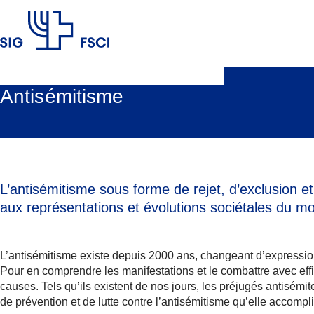
FSCI
Antisémitisme
L’antisémitisme sous forme de rejet, d’exclusion e
aux représentations et évolutions sociétales du m
L’antisémitisme existe depuis 2000 ans,
changeant d’expression
Pour en comprendre les manifestations et le combattre avec effica
causes.
Tels qu’ils existent de nos jours, les préjugés antisémi
de prévention et de lutte contre l’antisémitisme qu’elle accomp