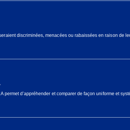
eraient discriminées, menacées ou rabaissées en raison de leu
A
’IHRA permet d’appréhender et comparer de façon uniforme et sy