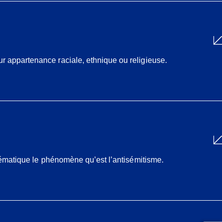
r appartenance raciale, ethnique ou religieuse.
stématique le phénomène qu’est l’antisémitisme.