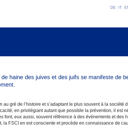
DE
IT
E
t de haine des juives et des juifs se manifeste de
oment.
 au gré de l’histoire et s’adaptant le plus souvent à la sociét
cité, en privilégiant autant que possible la prévention, il est n
tes font, eux aussi, souvent référence à des événements et des hi
lit, la FSCI en est consciente et procède en connaissance de ca