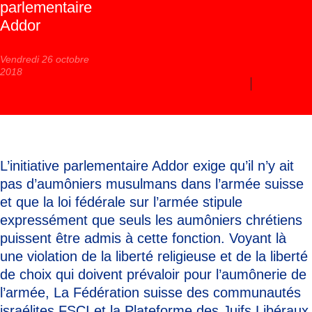
parlementaire
Addor
Vendredi 26 octobre
2018
L’initiative parlementaire Addor exige qu’il n’y ait
pas d’aumôniers musulmans dans l’armée suisse
et que la loi fédérale sur l’armée stipule
expressément que seuls les aumôniers chrétiens
puissent être admis à cette fonction. Voyant là
une violation de la liberté religieuse et de la liberté
de choix qui doivent prévaloir pour l’aumônerie de
l’armée, La Fédération suisse des communautés
israélites FSCI et la Plateforme des Juifs Libéraux