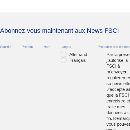
Abonnez-vous maintenant aux News FSCI
Courriel
Prénom
Nom
Langue
Protection des donnée
Allemand
Par la prése
Français
j’autorise la
FSCI à
m’envoyer
régulièreme
sa newslette
J’accepte ai
que la FSCI
enregistre et
traite mes
données à c
fin. Remarqu
vous pouve
vous