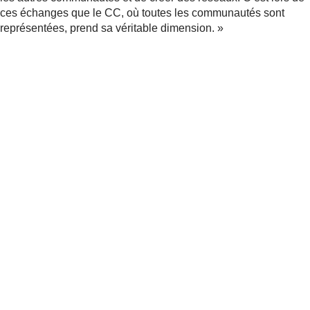
ces échanges que le CC, où toutes les communautés sont
représentées, prend sa véritable dimension. »
Partager
Actualités
apparentées
Prévention
Le projet