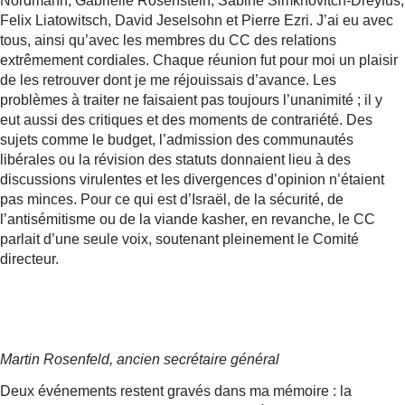
Nordmann, Gabrielle Rosenstein, Sabine Simkhovitch-Dreyfus,
Felix Liatowitsch, David Jeselsohn et Pierre Ezri. J’ai eu avec
tous, ainsi qu’avec les membres du CC des relations
extrêmement cordiales. Chaque réunion fut pour moi un plaisir
de les retrouver dont je me réjouissais d’avance. Les
problèmes à traiter ne faisaient pas toujours l’unanimité ; il y
eut aussi des critiques et des moments de contrariété. Des
sujets comme le budget, l’admission des communautés
libérales ou la révision des statuts donnaient lieu à des
discussions virulentes et les divergences d’opinion n’étaient
pas minces. Pour ce qui est d’Israël, de la sécurité, de
l’antisémitisme ou de la viande kasher, en revanche, le CC
parlait d’une seule voix, soutenant pleinement le Comité
directeur.
Martin Rosenfeld, ancien secrétaire général
Deux événements restent gravés dans ma mémoire : la