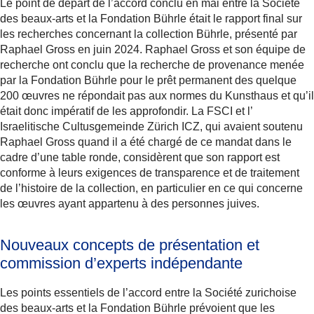
Le point de départ de l’accord conclu en mai entre la Société
des beaux-arts et la Fondation Bührle était le rapport final sur
les recherches concernant la collection Bührle, présenté par
Raphael Gross en juin 2024. Raphael Gross et son équipe de
recherche ont conclu que la recherche de provenance menée
par la Fondation Bührle pour le prêt permanent des quelque
200 œuvres ne répondait pas aux normes du Kunsthaus et qu’il
était donc impératif de les approfondir. La FSCI et l’
Israelitische Cultusgemeinde Zürich ICZ, qui avaient soutenu
Raphael Gross quand il a été chargé de ce mandat dans le
cadre d’une table ronde, considèrent que son rapport est
conforme à leurs exigences de transparence et de traitement
de l’histoire de la collection, en particulier en ce qui concerne
les œuvres ayant appartenu à des personnes juives.
Nouveaux concepts de présentation et
commission d’experts indépendante
Les points essentiels de l’accord entre la Société zurichoise
des beaux-arts et la Fondation Bührle prévoient que les