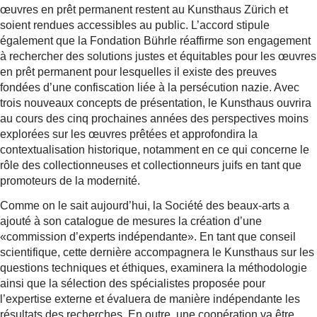
œuvres en prêt permanent restent au Kunsthaus Zürich et
soient rendues accessibles au public. L’accord stipule
également que la Fondation Bührle réaffirme son engagement
à rechercher des solutions justes et équitables pour les œuvres
en prêt permanent pour lesquelles il existe des preuves
fondées d’une confiscation liée à la persécution nazie. Avec
trois nouveaux concepts de présentation, le Kunsthaus ouvrira
au cours des cinq prochaines années des perspectives moins
explorées sur les œuvres prêtées et approfondira la
contextualisation historique, notamment en ce qui concerne le
rôle des collectionneuses et collectionneurs juifs en tant que
promoteurs de la modernité.
Comme on le sait aujourd’hui, la Société des beaux-arts a
ajouté à son catalogue de mesures la création d’une
«commission d’experts indépendante». En tant que conseil
scientifique, cette dernière accompagnera le Kunsthaus sur les
questions techniques et éthiques, examinera la méthodologie
ainsi que la sélection des spécialistes proposée pour
l’expertise externe et évaluera de manière indépendante les
résultats des recherches. En outre, une coopération va être