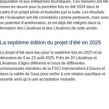
population et aux entreprises touristiques. Ces mesures ont été
mises en œuvre pour la première fois en été 2024 dans le
cadre d’un projet pilote et évaluées par la suite. Les résultats
de l’évaluation ont été considérés comme pertinents, mais avec
un potentiel d’amélioration, et ont déjà été intégrés dans la
formation des Likratinas et des Likratinos de cette année.
La septième édition du projet d’été en 2025
Le projet d’été aura lieu pour la septième fois en 2025 et se
déroulera du 4 au 22 août 2025. Près de 20 Likratinas et
Likratinos d’âges différents et issus de différentes
communautés membres de la FSCI interviendront à Davos et
dans la vallée de Saas pour veiller à une relation pacifique et
ouverte ainsi qu’à une acceptation mutuelle.
Plus d'informations