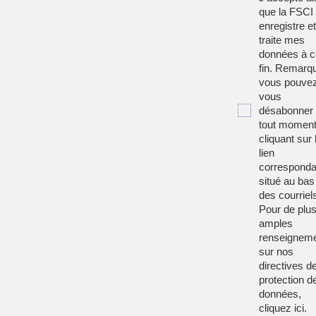
que la FSCI
enregistre et
traite mes
données à c
fin. Remarqu
vous pouve
vous
désabonner
tout moment
cliquant sur 
lien
corresponda
situé au bas
des courriel
Pour de plu
amples
renseignem
sur nos
directives d
protection d
données,
cliquez
ici
.