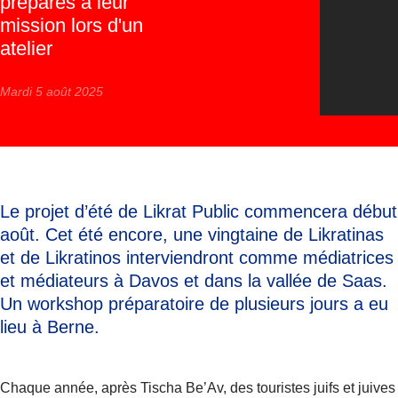
préparés à leur
mission lors d'un
atelier
Mardi 5 août 2025
Le projet d’été de Likrat Public commencera début
août. Cet été encore, une vingtaine de Likratinas
et de Likratinos interviendront comme médiatrices
et médiateurs à Davos et dans la vallée de Saas.
Un workshop préparatoire de plusieurs jours a eu
lieu à Berne.
Chaque année, après Tischa Be’Av, des touristes juifs et juives