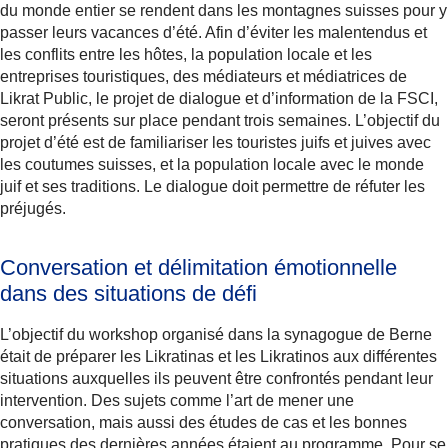
du monde entier se rendent dans les montagnes suisses pour y
passer leurs vacances d’été. Afin d’éviter les malentendus et
les conflits entre les hôtes, la population locale et les
entreprises touristiques, des médiateurs et médiatrices de
Likrat Public, le projet de dialogue et d’information de la FSCI,
seront présents sur place pendant trois semaines. L’objectif du
projet d’été est de familiariser les touristes juifs et juives avec
les coutumes suisses, et la population locale avec le monde
juif et ses traditions. Le dialogue doit permettre de réfuter les
préjugés.
Conversation et délimitation émotionnelle
dans des situations de défi
L’objectif du workshop organisé dans la synagogue de Berne
était de préparer les Likratinas et les Likratinos aux différentes
situations auxquelles ils peuvent être confrontés pendant leur
intervention. Des sujets comme l’art de mener une
conversation, mais aussi des études de cas et les bonnes
pratiques des dernières années étaient au programme. Pour se