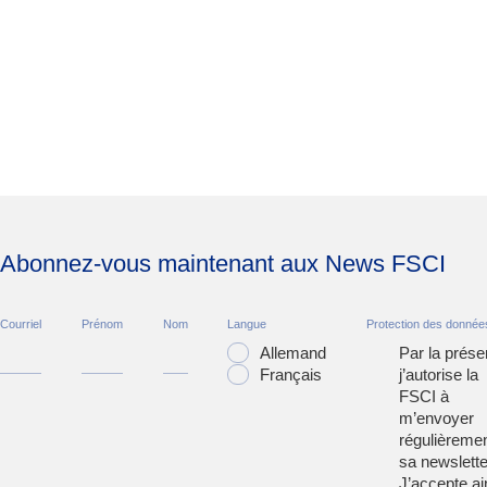
Abonnez-vous maintenant aux News FSCI
Courriel
Prénom
Nom
Langue
Protection des donnée
Allemand
Par la prése
Français
j’autorise la
FSCI à
m’envoyer
régulièreme
sa newslette
J’accepte ai