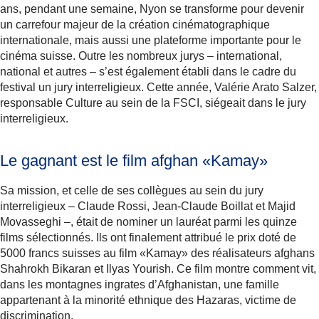
ans, pendant une semaine, Nyon se transforme pour devenir
un carrefour majeur de la création cinématographique
internationale, mais aussi une plateforme importante pour le
cinéma suisse. Outre les nombreux jurys – international,
national et autres – s’est également établi dans le cadre du
festival un jury interreligieux. Cette année, Valérie Arato Salzer,
responsable Culture au sein de la FSCI, siégeait dans le jury
interreligieux.
Le gagnant est le film afghan «Kamay»
Sa mission, et celle de ses collègues au sein du jury
interreligieux – Claude Rossi, Jean-Claude Boillat et Majid
Movasseghi –, était de nominer un lauréat parmi les quinze
films sélectionnés. Ils ont finalement attribué le prix doté de
5000 francs suisses au film «Kamay» des réalisateurs afghans
Shahrokh Bikaran et Ilyas Yourish. Ce film montre comment vit,
dans les montagnes ingrates d’Afghanistan, une famille
appartenant à la minorité ethnique des Hazaras, victime de
discrimination.