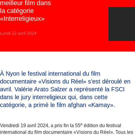
meilleur film dans
la catégorie
«Interreligieux»
Lundi 22 avril 2024
À Nyon le festival international du film
documentaire «Visions du Réel» s’est déroulé en
avril. Valérie Arato Salzer a représenté la FSCI
dans le jury interreligieux qui, dans cette
catégorie, a primé le film afghan «Kamay».
e
Vendredi 19 avril 2024, a pris fin la 55
édition du festival
international du film documentaire «Visions du Réel». Tous les