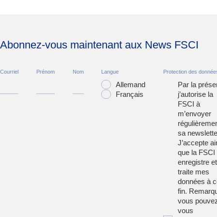
Abonnez-vous maintenant aux News FSCI
Courriel
Prénom
Nom
Langue
Protection des donnée
Allemand
Par la prése
Français
j’autorise la
FSCI à
m’envoyer
régulièreme
sa newslette
J’accepte ai
que la FSCI
enregistre et
traite mes
données à c
fin. Remarqu
vous pouve
vous