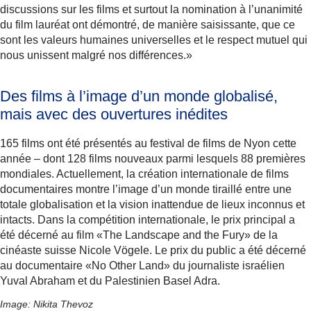
discussions sur les films et surtout la nomination à l’unanimité
du film lauréat ont démontré, de manière saisissante, que ce
sont les valeurs humaines universelles et le respect mutuel qui
nous unissent malgré nos différences.»
Des films à l’image d’un monde globalisé,
mais avec des ouvertures inédites
165 films ont été présentés au festival de films de Nyon cette
année – dont 128 films nouveaux parmi lesquels 88 premières
mondiales. Actuellement, la création internationale de films
documentaires montre l’image d’un monde tiraillé entre une
totale globalisation et la vision inattendue de lieux inconnus et
intacts.
Dans la compétition internationale, le prix principal a
été décerné au film «The Landscape and the Fury» de la
cinéaste suisse Nicole Vögele. Le prix du public a été décerné
au documentaire «No Other Land» du journaliste israélien
Yuval Abraham et du Palestinien Basel Adra.
Image: Nikita Thevoz