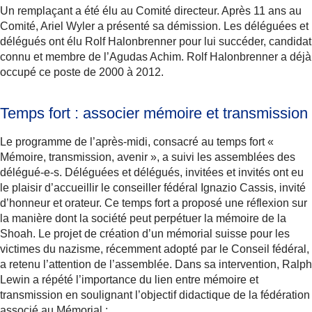
Un remplaçant a été élu au Comité directeur. Après 11 ans au
Comité, Ariel Wyler a présenté sa démission. Les déléguées et
délégués ont élu Rolf Halonbrenner pour lui succéder, candidat
connu et membre de l’Agudas Achim. Rolf Halonbrenner a déjà
occupé ce poste de 2000 à 2012.
Temps fort : associer mémoire et transmission
Le programme de l’après-midi, consacré au temps fort «
Mémoire, transmission, avenir », a suivi les assemblées des
délégué-e-s. Déléguées et délégués, invitées et invités ont eu
le plaisir d’accueillir le conseiller fédéral Ignazio Cassis, invité
d’honneur et orateur. Ce temps fort a proposé une réflexion sur
la manière dont la société peut perpétuer la mémoire de la
Shoah. Le projet de création d’un mémorial suisse pour les
victimes du nazisme, récemment adopté par le Conseil fédéral,
a retenu l’attention de l’assemblée. Dans sa intervention, Ralph
Lewin a répété l’importance du lien entre mémoire et
transmission en soulignant l’objectif didactique de la fédération
associé au Mémorial :