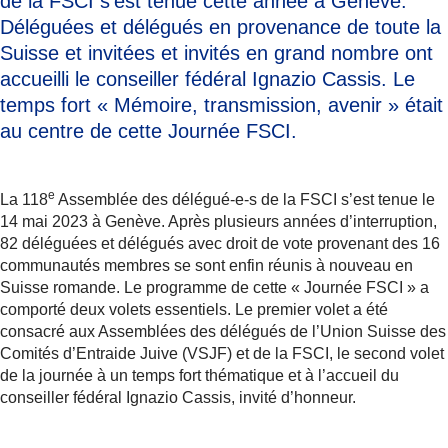
de la FSCI s’est tenue cette année à Genève.
Déléguées et délégués en provenance de toute la
Suisse et invitées et invités en grand nombre ont
accueilli le conseiller fédéral Ignazio Cassis. Le
temps fort « Mémoire, transmission, avenir » était
au centre de cette Journée FSCI.
e
La 118
Assemblée des délégué-e-s de la FSCI s’est tenue le
14 mai 2023 à Genève. Après plusieurs années d’interruption,
82 déléguées et délégués avec droit de vote provenant des 16
communautés membres se sont enfin réunis à nouveau en
Suisse romande. Le programme de cette « Journée FSCI » a
comporté deux volets essentiels. Le premier volet a été
consacré aux Assemblées des délégués de l’Union Suisse des
Comités d’Entraide Juive (VSJF) et de la FSCI, le second volet
de la journée à un temps fort thématique et à l’accueil du
conseiller fédéral Ignazio Cassis, invité d’honneur.