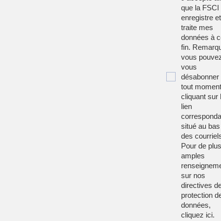
que la FSCI
enregistre et
traite mes
données à c
fin. Remarqu
vous pouve
vous
désabonner
tout moment
cliquant sur 
lien
corresponda
situé au bas
des courriel
Pour de plu
amples
renseignem
sur nos
directives d
protection d
données,
cliquez
ici
.