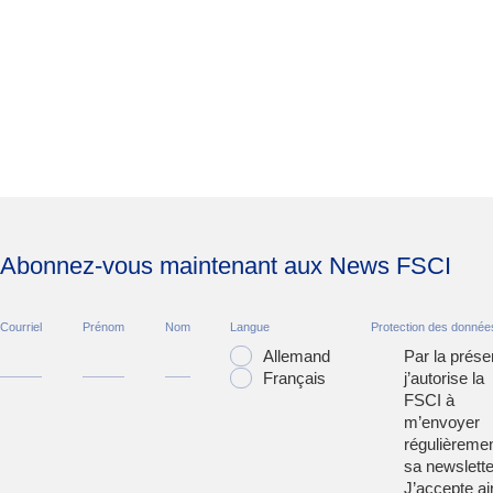
Abonnez-vous maintenant aux News FSCI
Courriel
Prénom
Nom
Langue
Protection des donnée
Allemand
Par la prése
Français
j’autorise la
FSCI à
m’envoyer
régulièreme
sa newslette
J’accepte ai