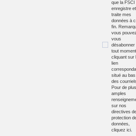
que la FSCI
enregistre et
traite mes
données à c
fin. Remarqu
vous pouve
vous
désabonner
tout moment
cliquant sur 
lien
corresponda
situé au bas
des courriel
Pour de plu
amples
renseignem
sur nos
directives d
protection d
données,
cliquez
ici
.