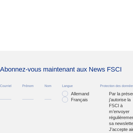
Abonnez-vous maintenant aux News FSCI
Courriel
Prénom
Nom
Langue
Protection des donnée
Allemand
Par la prése
Français
j’autorise la
FSCI à
m’envoyer
régulièreme
sa newslette
J’accepte ai