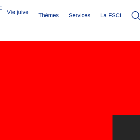
E
Vie juive
Thèmes
Services
La FSCI