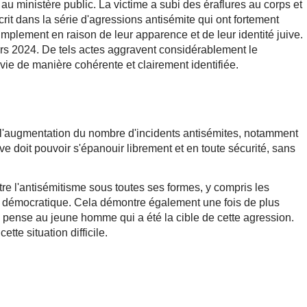
 ministère public. La victime a subi des éraflures au corps et
crit dans la série d'agressions antisémite qui ont fortement
plement en raison de leur apparence et de leur identité juive.
ars 2024. De tels actes aggravent considérablement le
vie de manière cohérente et clairement identifiée.
r l'augmentation du nombre d'incidents antisémites, notamment
ve doit pouvoir s'épanouir librement et en toute sécurité, sans
tre l'antisémitisme sous toutes ses formes, y compris les
oit démocratique. Cela démontre également une fois de plus
I pense au jeune homme qui a été la cible de cette agression.
tte situation difficile.