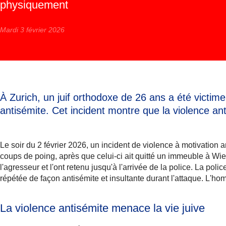
physiquement
Mardi 3 février 2026
À Zurich, un juif orthodoxe de 26 ans a été victi
antisémite. Cet incident montre que la violence a
Le soir du 2 février 2026, un incident de violence à motivation
coups de poing, après que celui-ci ait quitté un immeuble à Wiedi
l'agresseur et l'ont retenu jusqu'à l'arrivée de la police. La 
répétée de façon antisémite et insultante durant l'attaque. L'ho
La violence antisémite menace la vie juive