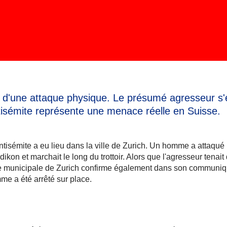
me d'une attaque physique. Le présumé agresseur s'
ntisémite représente une menace réelle en Suisse.
 antisémite a eu lieu dans la ville de Zurich. Un homme a attaqu
kon et marchait le long du trottoir. Alors que l'agresseur tenait
police municipale de Zurich confirme également dans son communi
mme a été arrêté sur place.