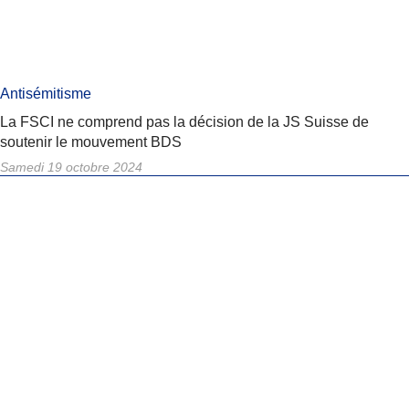
Antisémitisme
La FSCI ne comprend pas la décision de la JS Suisse de
soutenir le mouvement BDS
Samedi 19 octobre 2024