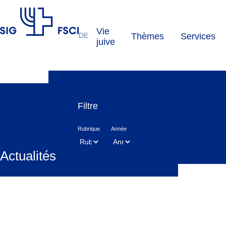
Vie
DE
Thèmes
Services
FSCI
juive
Filtre
Rubrique
Année
Actualités