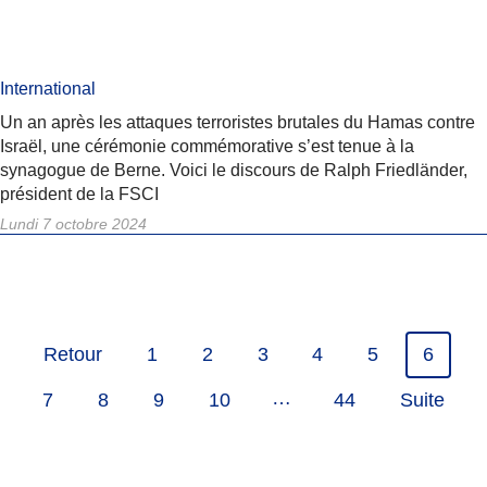
International
Un an après les attaques terroristes brutales du Hamas contre
Israël, une cérémonie commémorative s’est tenue à la
synagogue de Berne. Voici le discours de Ralph Friedländer,
président de la FSCI
Lundi 7 octobre 2024
Retour
1
2
3
4
5
6
…
7
8
9
10
44
Suite