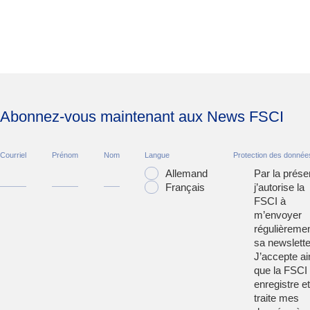
Abonnez-vous maintenant aux News FSCI
Courriel
Prénom
Nom
Langue
Protection des donnée
Allemand
Par la prése
Français
j’autorise la
FSCI à
m’envoyer
régulièreme
sa newslette
J’accepte ai
que la FSCI
enregistre et
traite mes