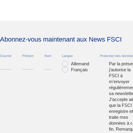
Abonnez-vous maintenant aux News FSCI
Courriel
Prénom
Nom
Langue
Protection des donnée
Allemand
Par la prése
Français
j’autorise la
FSCI à
m’envoyer
régulièreme
sa newslette
J’accepte ai
que la FSCI
enregistre et
traite mes
données à c
fin. Remarqu