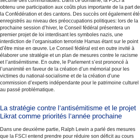
sécurité des communautés. Dans ce domaine, la FSCI a
obtenu une participation aux coûts plus importante de la part de
la Confédération et des cantons. Des succès ont également été
enregistrés au niveau des préoccupations politiques: lors de la
prochaine session d’hiver, le Conseil fédéral présentera un
premier projet de loi interdisant les symboles nazis, une
interdiction de l’organisation terroriste Hamas étant sur le point
d’être mise en œuvre. Le Conseil fédéral est en outre invité à
élaborer une stratégie et un plan de mesures contre le racisme
et l’antisémitisme. En outre, le Parlement s’est prononcé à
l’unanimité en faveur de la création d’un mémorial pour les
victimes du national-socialisme et de la création d’une
commission d’experts indépendante pour le patrimoine culturel
au passé problématique.
La stratégie contre l’antisémitisme et le projet
Likrat comme priorités l’année prochaine
Dans une deuxième partie, Ralph Lewin a parlé des mesures
que la FSCI entend prendre pour réduire son déficit au cours