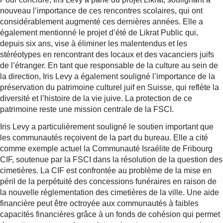
nouveau l’importance de ces rencontres scolaires, qui ont
considérablement augmenté ces dernières années. Elle a
également mentionné le projet d’été de Likrat Public qui,
depuis six ans, vise à éliminer les malentendus et les
stéréotypes en rencontrant des locaux et des vacanciers juifs
de l’étranger. En tant que responsable de la culture au sein de
la direction, Iris Levy a également souligné l’importance de la
préservation du patrimoine culturel juif en Suisse, qui reflète la
diversité et l’histoire de la vie juive. La protection de ce
patrimoine reste une mission centrale de la FSCI.
Iris Levy a particulièrement souligné le soutien important que
les communautés reçoivent de la part du bureau. Elle a cité
comme exemple actuel la Communauté Israélite de Fribourg
CIF, soutenue par la FSCI dans la résolution de la question des
cimetières. La CIF est confrontée au problème de la mise en
péril de la perpétuité des concessions funéraires en raison de
la nouvelle réglementation des cimetières de la ville. Une aide
financière peut être octroyée aux communautés à faibles
capacités financières grâce à un fonds de cohésion qui permet