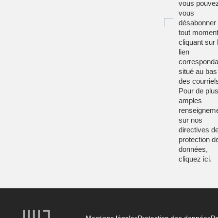
vous pouve
vous
désabonner
tout moment
cliquant sur 
lien
corresponda
situé au bas
des courriel
Pour de plu
amples
renseignem
sur nos
directives d
protection d
données,
cliquez
ici
.