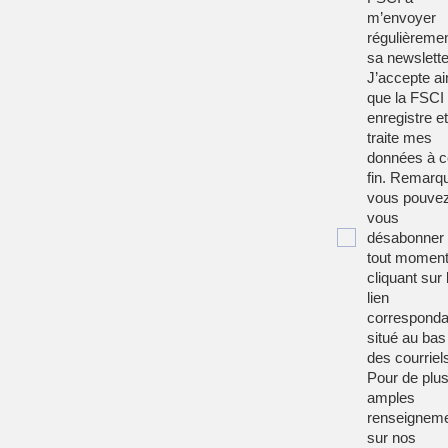
m’envoyer
régulièreme
sa newslette
J’accepte ai
que la FSCI
enregistre et
traite mes
données à c
fin. Remarqu
vous pouve
vous
désabonner
tout moment
cliquant sur 
lien
corresponda
situé au bas
des courriel
Pour de plu
amples
renseignem
sur nos