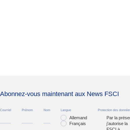
Abonnez-vous maintenant aux News FSCI
Courriel
Prénom
Nom
Langue
Protection des donnée
Allemand
Par la prése
Français
j’autorise la
FSCI à