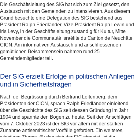
Die Geschäftsleitung des SIG hat sich zum Ziel gesetzt, den
Austausch mit den Gemeinden zu intensivieren. Aus diesem
Grund besuchte eine Delegation des SIG bestehend aus
Präsident Ralph Friedländer, Vize-Präsident Ralph Lewin und
Iris Levy, in der Geschäftsleitung zuständig für Kultur, Mitte
November die Communauté Israélite du Canton de Neuchâtel
CICN. Am informativen Austausch und anschliessenden
gemütlichen Beisammensein nahmen rund 25
Gemeindemitglieder teil.
Der SIG erzielt Erfolge in politischen Anliegen
und in Sicherheitsfragen
Nach der Begrüssung durch Bertrand Leitenberg, dem
Präsidenten der CICN, sprach Ralph Friedländer einleitend
über die Geschichte des SIG seit dessen Gründung im Jahr
1904 und spannte den Bogen zu heute. Seit den Anschlägen
vom 7. Oktober 2023 ist der SIG vor allem mit der starken
Zunahme antisemitischer Vorfälle gefordert. Ein weiteres,