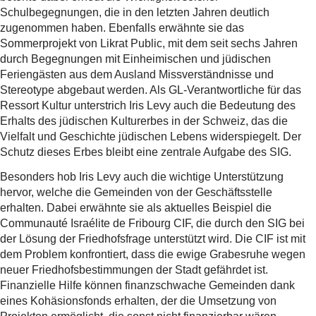
Schulbegegnungen, die in den letzten Jahren deutlich
zugenommen haben. Ebenfalls erwähnte sie das
Sommerprojekt von Likrat Public, mit dem seit sechs Jahren
durch Begegnungen mit Einheimischen und jüdischen
Feriengästen aus dem Ausland Missverständnisse und
Stereotype abgebaut werden. Als GL-Verantwortliche für das
Ressort Kultur unterstrich Iris Levy auch die Bedeutung des
Erhalts des jüdischen Kulturerbes in der Schweiz, das die
Vielfalt und Geschichte jüdischen Lebens widerspiegelt. Der
Schutz dieses Erbes bleibt eine zentrale Aufgabe des SIG.
Besonders hob Iris Levy auch die wichtige Unterstützung
hervor, welche die Gemeinden von der Geschäftsstelle
erhalten. Dabei erwähnte sie als aktuelles Beispiel die
Communauté Israélite de Fribourg CIF, die durch den SIG bei
der Lösung der Friedhofsfrage unterstützt wird. Die CIF ist mit
dem Problem konfrontiert, dass die ewige Grabesruhe wegen
neuer Friedhofsbestimmungen der Stadt gefährdet ist.
Finanzielle Hilfe können finanzschwache Gemeinden dank
eines Kohäsionsfonds erhalten, der die Umsetzung von