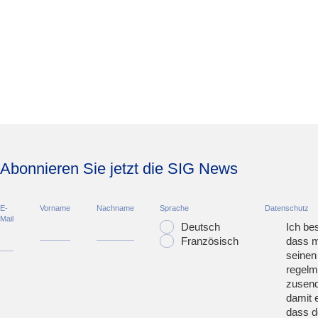
Abonnieren Sie jetzt die SIG News
E-
Vorname
Nachname
Sprache
Datenschutz
Mail
Deutsch
Ich bes
Französisch
dass m
seinen
regelm
zusend
damit 
dass d