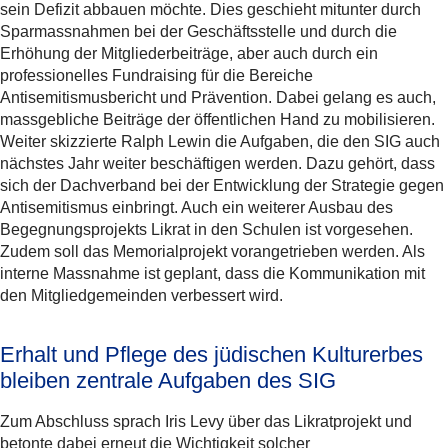
sein Defizit abbauen möchte. Dies geschieht mitunter durch
Sparmassnahmen bei der Geschäftsstelle und durch die
Erhöhung der Mitgliederbeiträge, aber auch durch ein
professionelles Fundraising für die Bereiche
Antisemitismusbericht und Prävention. Dabei gelang es auch,
massgebliche Beiträge der öffentlichen Hand zu mobilisieren.
Weiter skizzierte Ralph Lewin die Aufgaben, die den SIG auch
nächstes Jahr weiter beschäftigen werden. Dazu gehört, dass
sich der Dachverband bei der Entwicklung der Strategie gegen
Antisemitismus einbringt. Auch ein weiterer Ausbau des
Begegnungsprojekts Likrat in den Schulen ist vorgesehen.
Zudem soll das Memorialprojekt vorangetrieben werden. Als
interne Massnahme ist geplant, dass die Kommunikation mit
den Mitgliedgemeinden verbessert wird.
Erhalt und Pflege des jüdischen Kulturerbes
bleiben zentrale Aufgaben des SIG
Zum Abschluss sprach Iris Levy über das Likratprojekt und
betonte dabei erneut die Wichtigkeit solcher