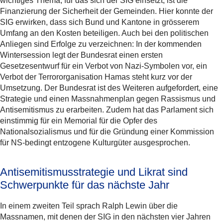
wichtiges Thema, für das sich der SIG einsetzt, ist die
Finanzierung der Sicherheit der Gemeinden. Hier konnte der
SIG erwirken, dass sich Bund und Kantone in grösserem
Umfang an den Kosten beteiligen. Auch bei den politischen
Anliegen sind Erfolge zu verzeichnen: In der kommenden
Wintersession legt der Bundesrat einen ersten
Gesetzesentwurf für ein Verbot von Nazi-Symbolen vor, ein
Verbot der Terrororganisation Hamas steht kurz vor der
Umsetzung. Der Bundesrat ist des Weiteren aufgefordert, eine
Strategie und einen Massnahmenplan gegen Rassismus und
Antisemitismus zu erarbeiten. Zudem hat das Parlament sich
einstimmig für ein Memorial für die Opfer des
Nationalsozialismus und für die Gründung einer Kommission
für NS-bedingt entzogene Kulturgüter ausgesprochen.
Antisemitismusstrategie und Likrat sind
Schwerpunkte für das nächste Jahr
In einem zweiten Teil sprach Ralph Lewin über die
Massnamen, mit denen der SIG in den nächsten vier Jahren