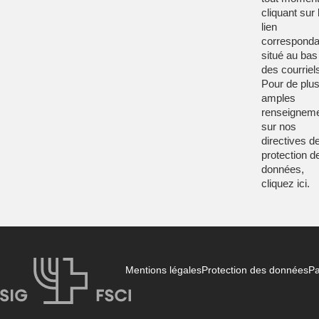
cliquant sur 
lien
corresponda
situé au bas
des courriel
Pour de plu
amples
renseignem
sur nos
directives d
protection d
données,
cliquez
ici
.
Mentions légales
Protection des données
Pa
FSCI