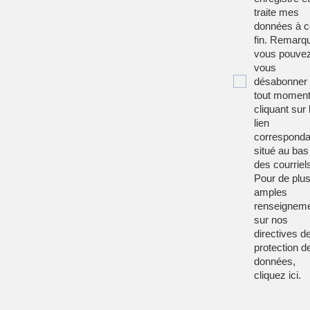
traite mes
données à c
fin. Remarqu
vous pouve
vous
désabonner
tout moment
cliquant sur 
lien
corresponda
situé au bas
des courriel
Pour de plu
amples
renseignem
sur nos
directives d
protection d
données,
cliquez
ici
.