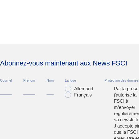
Abonnez-vous maintenant aux News FSCI
Courriel
Prénom
Nom
Langue
Protection des donnée
Allemand
Par la prése
Français
j’autorise la
FSCI à
m’envoyer
régulièreme
sa newslette
J’accepte ai
que la FSCI
enregistre et