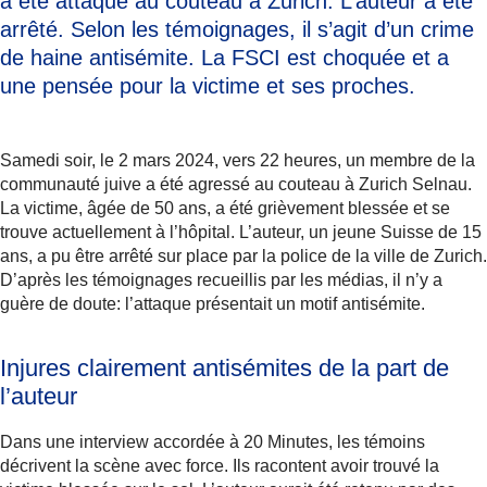
a été attaqué au couteau à Zurich. L’auteur a été
arrêté. Selon les témoignages, il s’agit d’un crime
de haine antisémite. La FSCI est choquée et a
une pensée pour la victime et ses proches.
Samedi soir, le 2 mars 2024, vers 22 heures, un membre de la
communauté juive a été agressé au couteau à Zurich Selnau.
La victime, âgée de 50 ans, a été grièvement blessée et se
trouve actuellement à l’hôpital. L’auteur, un jeune Suisse de 15
ans, a pu être arrêté sur place par la police de la ville de Zurich.
D’après les témoignages recueillis par les médias, il n’y a
guère de doute: l’attaque présentait un motif antisémite.
Injures clairement antisémites de la part de
l’auteur
Dans une interview accordée à 20 Minutes, les témoins
décrivent la scène avec force. Ils racontent avoir trouvé la