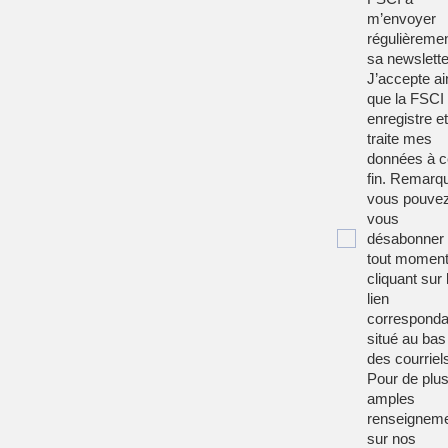
m’envoyer
régulièreme
sa newslette
J’accepte ai
que la FSCI
enregistre et
traite mes
données à c
fin. Remarqu
vous pouve
vous
désabonner
tout moment
cliquant sur 
lien
corresponda
situé au bas
des courriel
Pour de plu
amples
renseignem
sur nos