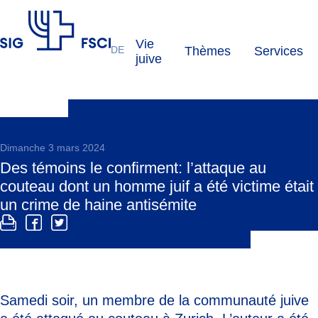
Vie
DE
Thèmes
Services
FSCI
juive
Dimanche 3 mars 2024
Des témoins le confirment: l’attaque au
couteau dont un homme juif a été victime était
un crime de haine antisémite
Samedi soir, un membre de la communauté juive