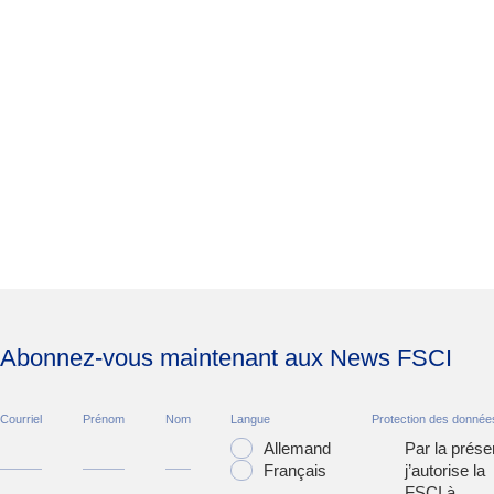
Abonnez-vous maintenant aux News FSCI
Courriel
Prénom
Nom
Langue
Protection des donnée
Allemand
Par la prése
Français
j’autorise la
FSCI à