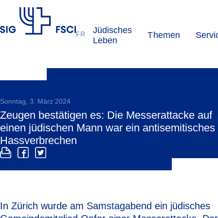
Jüdisches
FR
Themen
Servi
SIG
Leben
Sonntag, 3. März 2024
Zeugen bestätigen es: Die Messerattacke auf
einen jüdischen Mann war ein antisemitisches
Hassverbrechen
In Zürich wurde am Samstagabend ein jüdisches