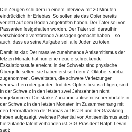
Die Zeugen schildern in einem Interview mit 20 Minuten
eindrücklich ihr Erlebtes. So sollen sie das Opfer bereits
verletzt auf dem Boden angetroffen haben. Der Täter sei von
Passanten festgehalten worden. Der Täter soll daraufhin
verschiedene verstörende Aussagen gemacht haben – so
auch, dass es seine Aufgabe sei, alle Juden zu töten.
Damit ist klar: Der massive zunehmende Antisemitismus der
letzten Monate hat nun eine neue erschreckende
Eskalationsstufe erreicht. In der Schweiz sind physische
Übergriffe selten, sie haben erst seit dem 7. Oktober spürbar
zugenommen. Gewalttaten, die schwere Verletzungen
verursachen oder gar den Tod des Opfers beabsichtigen, sind
in der Schweiz in den letzten zwei Jahrzehnten nicht
vorgekommen. Die starke Zunahme antisemitischer Vorfälle in
der Schweiz in den letzten Monaten im Zusammenhang mit
den Terrorattacken der Hamas auf Israel und der Gazakrieg
haben aufgezeigt, welches Potential von Antisemitismus auch
hierzulande latent vorhanden ist. SIG-Präsident Ralph Lewin
sagt: