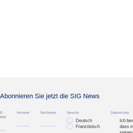
Abonnieren Sie jetzt die SIG News
E-
Vorname
Nachname
Sprache
Datenschutz
Mail
Deutsch
Ich bes
Französisch
dass m
seinen