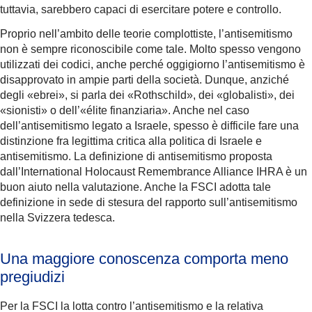
tuttavia, sarebbero capaci di esercitare potere e controllo.
Proprio nell’ambito delle teorie complottiste, l’antisemitismo
non è sempre riconoscibile come tale. Molto spesso vengono
utilizzati dei codici, anche perché oggigiorno l’antisemitismo è
disapprovato in ampie parti della società. Dunque, anziché
degli «ebrei», si parla dei «Rothschild», dei «globalisti», dei
«sionisti» o dell’«élite finanziaria». Anche nel caso
dell’antisemitismo legato a Israele, spesso è difficile fare una
distinzione fra legittima critica alla politica di Israele e
antisemitismo. La definizione di antisemitismo proposta
dall’International Holocaust Remembrance Alliance IHRA è un
buon aiuto nella valutazione. Anche la FSCI adotta tale
definizione in sede di stesura del rapporto sull’antisemitismo
nella Svizzera tedesca.
Una maggiore conoscenza comporta meno
pregiudizi
Per la FSCI la lotta contro l’antisemitismo e la relativa