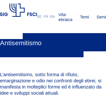
Vita
DE
FR
EN
Temi
Servi
FSCI
ebraica
Antisemitismo
L’antisemitismo, sotto forma di rifiuto,
emarginazione e odio nei confronti degli ebrei, si
manifesta in molteplici forme ed è influenzato da
idee e sviluppi sociali attuali.