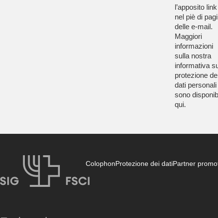
l’apposito link
nel piè di pag
delle e-mail.
Maggiori
informazioni
sulla nostra
informativa su
protezione de
dati personali
sono disponibi
qui
.
Colophon
Protezione dei dati
Partner promot
FSCI