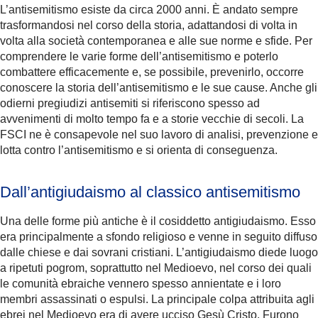
L’antisemitismo esiste da circa 2000 anni. È andato sempre
trasformandosi nel corso della storia, adattandosi di volta in
volta alla società contemporanea e alle sue norme e sfide. Per
comprendere le varie forme dell’antisemitismo e poterlo
combattere efficacemente e, se possibile, prevenirlo, occorre
conoscere la storia dell’antisemitismo e le sue cause. Anche gli
odierni pregiudizi antisemiti si riferiscono spesso ad
avvenimenti di molto tempo fa e a storie vecchie di secoli. La
FSCI ne è consapevole nel suo lavoro di analisi, prevenzione e
lotta contro l’antisemitismo e si orienta di conseguenza.
Dall’antigiudaismo al classico antisemitismo
Una delle forme più antiche è il cosiddetto antigiudaismo. Esso
era principalmente a sfondo religioso e venne in seguito diffuso
dalle chiese e dai sovrani cristiani. L’antigiudaismo diede luogo
a ripetuti pogrom, soprattutto nel Medioevo, nel corso dei quali
le comunità ebraiche vennero spesso annientate e i loro
membri assassinati o espulsi. La principale colpa attribuita agli
ebrei nel Medioevo era di avere ucciso Gesù Cristo. Furono