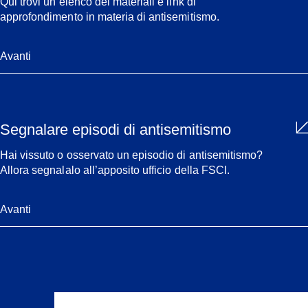
Qui trovi un elenco dei materiali e link di
approfondimento in materia di antisemitismo.
Avanti
Segnalare episodi di antisemitismo
Hai vissuto o osservato un episodio di antisemitismo?
Allora segnalalo all’apposito ufficio della FSCI.
Avanti