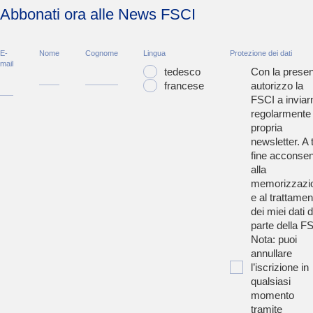
Abbonati ora alle News FSCI
E-
Nome
Cognome
Lingua
Protezione dei dati
mail
tedesco
Con la presen
francese
autorizzo la
FSCI a inviar
regolarmente 
propria
newsletter. A t
fine acconsen
alla
memorizzazi
e al trattamen
dei miei dati 
parte della F
Nota: puoi
annullare
l’iscrizione in
qualsiasi
momento
tramite