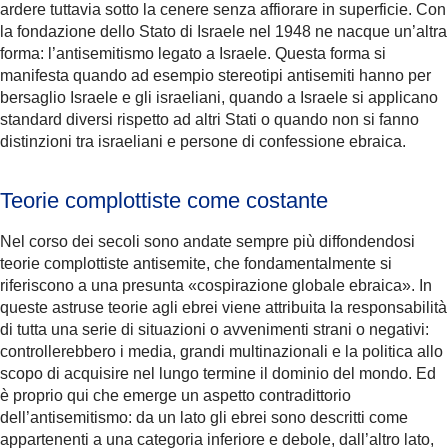
ardere tuttavia sotto la cenere senza affiorare in superficie. Con
la fondazione dello Stato di Israele nel 1948 ne nacque un’altra
forma: l’antisemitismo legato a Israele. Questa forma si
manifesta quando ad esempio stereotipi antisemiti hanno per
bersaglio Israele e gli israeliani, quando a Israele si applicano
standard diversi rispetto ad altri Stati o quando non si fanno
distinzioni tra israeliani e persone di confessione ebraica.
Teorie complottiste come costante
Nel corso dei secoli sono andate sempre più diffondendosi
teorie complottiste antisemite, che fondamentalmente si
riferiscono a una presunta «cospirazione globale ebraica». In
queste astruse teorie agli ebrei viene attribuita la responsabilità
di tutta una serie di situazioni o avvenimenti strani o negativi:
controllerebbero i media, grandi multinazionali e la politica allo
scopo di acquisire nel lungo termine il dominio del mondo. Ed
è proprio qui che emerge un aspetto contradittorio
dell’antisemitismo: da un lato gli ebrei sono descritti come
appartenenti a una categoria inferiore e debole, dall’altro lato,