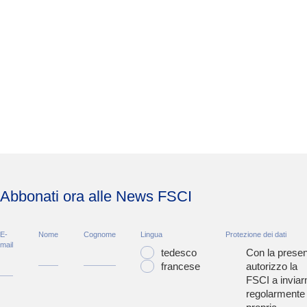
Abbonati ora alle News FSCI
E-
Nome
Cognome
Lingua
Protezione dei dati
mail
tedesco
Con la presen
francese
autorizzo la
FSCI a inviar
regolarmente 