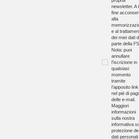
propria
newsletter. A t
fine acconsen
alla
memorizzazi
e al trattamen
dei miei dati 
parte della F
Nota: puoi
annullare
l’iscrizione in
qualsiasi
momento
tramite
l’apposito link
nel piè di pag
delle e-mail.
Maggiori
informazioni
sulla nostra
informativa su
protezione de
dati personali