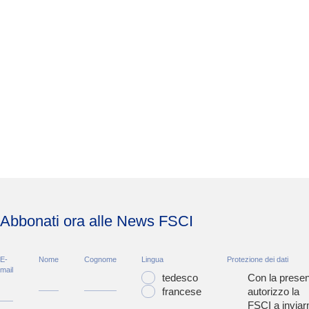
Abbonati ora alle News FSCI
E-
Nome
Cognome
Lingua
Protezione dei dati
mail
tedesco
Con la presen
francese
autorizzo la
FSCI a inviar