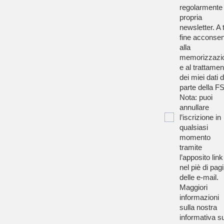
regolarmente 
propria
newsletter. A t
fine acconsen
alla
memorizzazi
e al trattamen
dei miei dati 
parte della F
Nota: puoi
annullare
l’iscrizione in
qualsiasi
momento
tramite
l’apposito link
nel piè di pag
delle e-mail.
Maggiori
informazioni
sulla nostra
informativa su