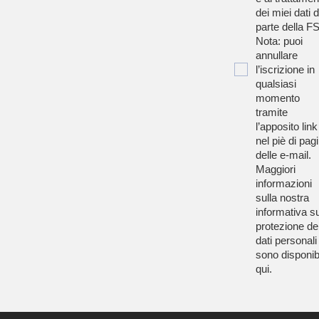
dei miei dati 
parte della F
Nota: puoi
annullare
l’iscrizione in
qualsiasi
momento
tramite
l’apposito link
nel piè di pag
delle e-mail.
Maggiori
informazioni
sulla nostra
informativa su
protezione de
dati personali
sono disponibi
qui
.