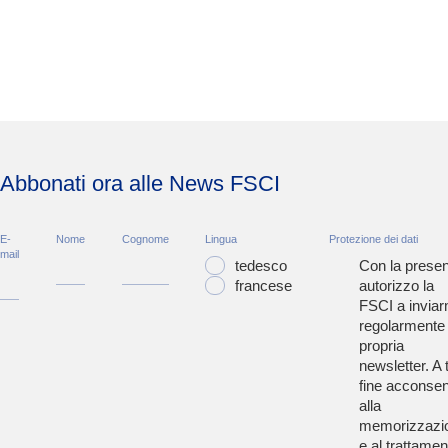
Abbonati ora alle News FSCI
E-
Nome
Cognome
Lingua
Protezione dei dati
mail
tedesco
Con la presen
francese
autorizzo la
FSCI a inviar
regolarmente 
propria
newsletter. A t
fine acconsen
alla
memorizzazi
e al trattamen