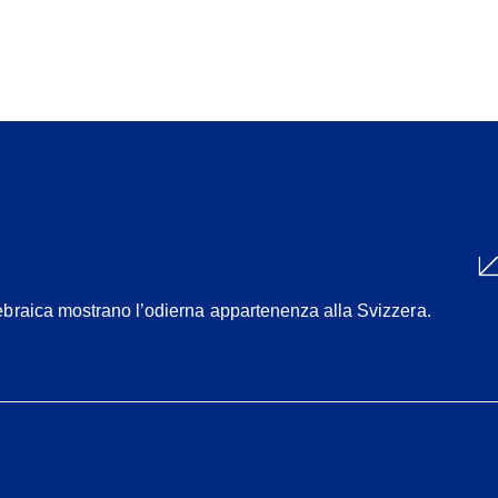
Condividi
one ebraica mostrano l’odierna appartenenza alla Svizzera.