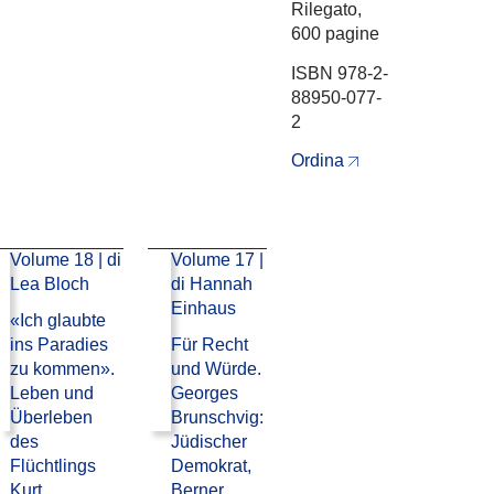
Rilegato,
600 pagine
ISBN 978-2-
88950-077-
2
Ordina
Volume 18 | di
Volume 17 |
Lea Bloch
di Hannah
Einhaus
«Ich glaubte
ins Paradies
Für Recht
zu kommen».
und Würde.
Leben und
Georges
Überleben
Brunschvig:
des
Jüdischer
Flüchtlings
Demokrat,
Kurt
Berner