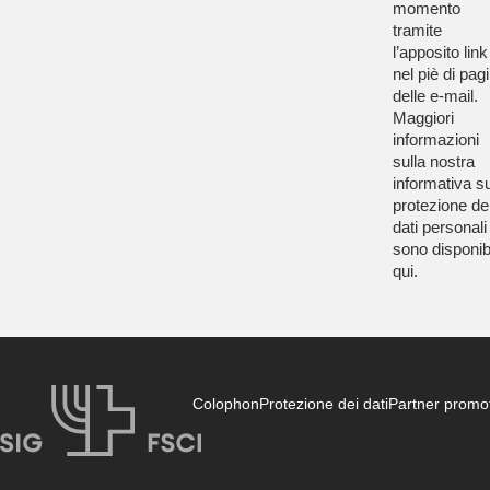
momento
tramite
l’apposito link
nel piè di pag
delle e-mail.
Maggiori
informazioni
sulla nostra
informativa su
protezione de
dati personali
sono disponibi
qui
.
Colophon
Protezione dei dati
Partner promot
FSCI