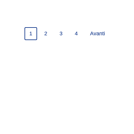
1
2
3
4
Avanti
Condividi