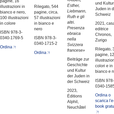
pagine, 16
und Kultur
Esther,
illustrazioni in
Rilegato, 544
Juden in d
Liebmann,
bianco e nero,
pagine, circa.
Schweiz
Ruth e gli
100 illustrazioni
57 illustrazioni
altri.
in colore
in bianco e
2021, cas
Presenza
nero
editrice
ISBN 978-3-
ebraica
Chronos,
0340-1769-5
ISBN 978-3-
nella
Zurigo
0340-1715-2
Svizzera
Ordina
Rilegato, 
francese»
Ordina
pagine, 1
Beiträge zur
illustrazio
Geschichte
colori e in
und Kultur
bianco e 
der Juden in
ISBN 978-
der Schweiz
0340-158
2023,
Ordina o
Éditions
scarica l'e
Alphil,
book gratu
Neuchâtel