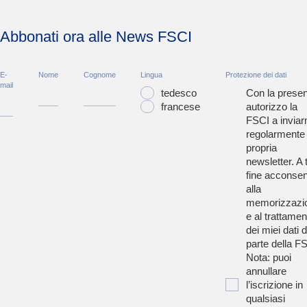
Abbonati ora alle News FSCI
E-
Nome
Cognome
Lingua
Protezione dei dati
mail
tedesco
Con la presen
francese
autorizzo la
FSCI a inviar
regolarmente 
propria
newsletter. A t
fine acconsen
alla
memorizzazi
e al trattamen
dei miei dati 
parte della F
Nota: puoi
annullare
l’iscrizione in
qualsiasi