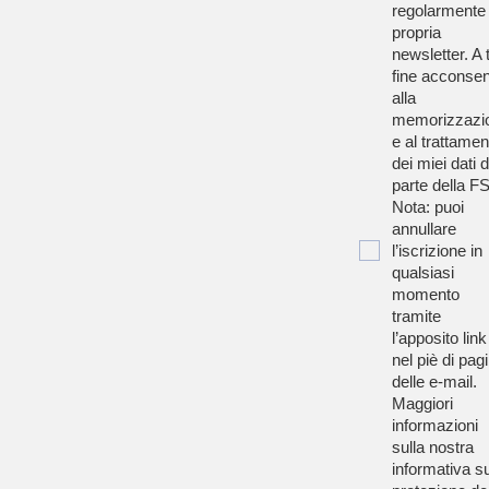
regolarmente 
propria
newsletter. A t
fine acconsen
alla
memorizzazi
e al trattamen
dei miei dati 
parte della F
Nota: puoi
annullare
l’iscrizione in
qualsiasi
momento
tramite
l’apposito link
nel piè di pag
delle e-mail.
Maggiori
informazioni
sulla nostra
informativa su