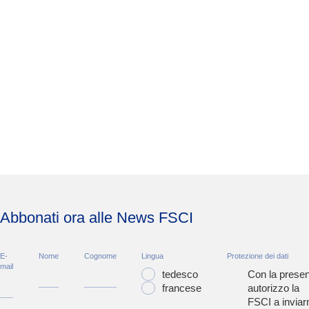
Abbonati ora alle News FSCI
E-
Nome
Cognome
Lingua
Protezione dei dati
mail
tedesco
Con la presen
francese
autorizzo la
FSCI a inviar