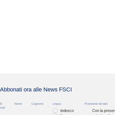
Abbonati ora alle News FSCI
E-
Nome
Cognome
Lingua
Protezione dei dati
mail
tedesco
Con la presen