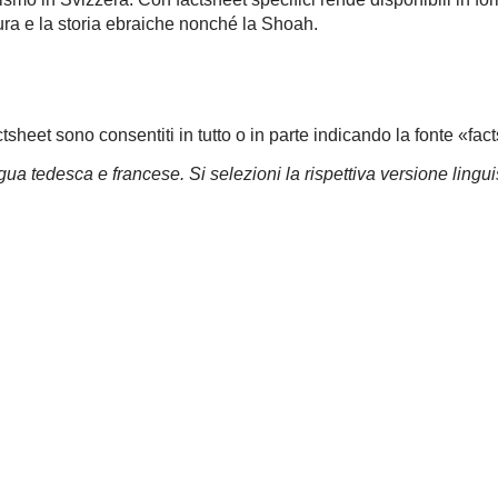
ura e la storia ebraiche nonché la Shoah.
ctsheet sono consentiti in tutto o in parte indicando la fonte «fa
gua tedesca e francese. Si selezioni la rispettiva versione lingui