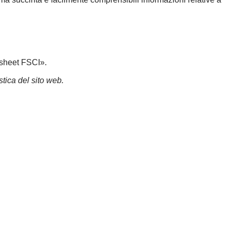
ctsheet FSCI».
stica del sito web.