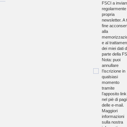
FSCI a inviar
regolarmente 
propria
newsletter. A t
fine acconsen
alla
memorizzazi
e al trattamen
dei miei dati 
parte della F
Nota: puoi
annullare
l’iscrizione in
qualsiasi
momento
tramite
l’apposito link
nel piè di pag
delle e-mail.
Maggiori
informazioni
sulla nostra