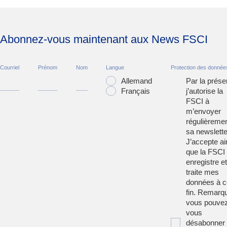
Abonnez-vous maintenant aux News FSCI
Courriel
Prénom
Nom
Langue
Protection des donnée
Allemand
Par la prése
Français
j’autorise la
FSCI à
m’envoyer
régulièreme
sa newslette
J’accepte ai
que la FSCI
enregistre et
traite mes
données à c
fin. Remarqu
vous pouve
vous
désabonner