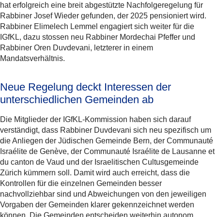
hat erfolgreich eine breit abgestützte Nachfolgeregelung für
Rabbiner Josef Wieder gefunden, der 2025 pensioniert wird.
Rabbiner Elimelech Lemmel engagiert sich weiter für die
IGfKL, dazu stossen neu Rabbiner Mordechai Pfeffer und
Rabbiner Oren Duvdevani, letzterer in einem
Mandatsverhältnis.
Neue Regelung deckt Interessen der
unterschiedlichen Gemeinden ab
Die Mitglieder der IGfKL-Kommission haben sich darauf
verständigt, dass Rabbiner Duvdevani sich neu spezifisch um
die Anliegen der Jüdischen Gemeinde Bern, der Communauté
Israélite de Genève, der Communauté Israélite de Lausanne et
du canton de Vaud und der Israelitischen Cultusgemeinde
Zürich kümmern soll. Damit wird auch erreicht, dass die
Kontrollen für die einzelnen Gemeinden besser
nachvollziehbar sind und Abweichungen von den jeweiligen
Vorgaben der Gemeinden klarer gekennzeichnet werden
können. Die Gemeinden entscheiden weiterhin autonom,