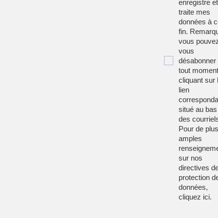
enregistre et
traite mes
données à c
fin. Remarqu
vous pouve
vous
désabonner
tout moment
cliquant sur 
lien
corresponda
situé au bas
des courriel
Pour de plu
amples
renseignem
sur nos
directives d
protection d
données,
cliquez
ici
.