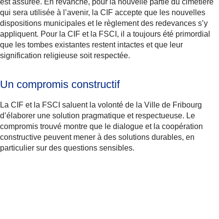
est assurée. En revanche, pour la nouvelle partie du cimetière
qui sera utilisée à l’avenir, la CIF accepte que les nouvelles
dispositions municipales et le règlement des redevances s’y
appliquent. Pour la CIF et la FSCI, il a toujours été primordial
que les tombes existantes restent intactes et que leur
signification religieuse soit respectée.
Un compromis constructif
La CIF et la FSCI saluent la volonté de la Ville de Fribourg
d’élaborer une solution pragmatique et respectueuse. Le
compromis trouvé montre que le dialogue et la coopération
constructive peuvent mener à des solutions durables, en
particulier sur des questions sensibles.
Plus d'informations
En savoir plus sur l'histoire de la communauté