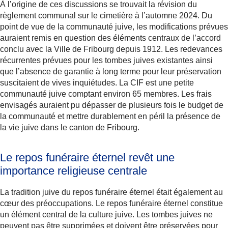
À l’origine de ces discussions se trouvait la révision du
règlement communal sur le cimetière à l’automne 2024. Du
point de vue de la communauté juive, les modifications prévues
auraient remis en question des éléments centraux de l’accord
conclu avec la Ville de Fribourg depuis 1912. Les redevances
récurrentes prévues pour les tombes juives existantes ainsi
que l’absence de garantie à long terme pour leur préservation
suscitaient de vives inquiétudes. La CIF est une petite
communauté juive comptant environ 65 membres. Les frais
envisagés auraient pu dépasser de plusieurs fois le budget de
la communauté et mettre durablement en péril la présence de
la vie juive dans le canton de Fribourg.
Le repos funéraire éternel revêt une
importance religieuse centrale
La tradition juive du repos funéraire éternel était également au
cœur des préoccupations. Le repos funéraire éternel constitue
un élément central de la culture juive. Les tombes juives ne
peuvent pas être supprimées et doivent être préservées pour