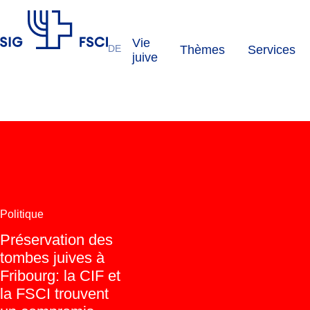
Vie
DE
Thèmes
Services
FSCI
juive
Politique
Préservation des
tombes juives à
Fribourg: la CIF et
la FSCI trouvent