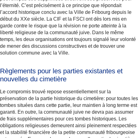
l’éternité. C’est précisément à ce principe que répondait
l’accord historique conclu avec la Ville de Fribourg depuis le
début du XXe siècle. La CIF et la FSCI ont dès lors mis en
garde contre le risque que la révision ne porte atteinte à la
liberté religieuse de la communauté juive. Dans le même
temps, les deux organisations ont toujours signalé leur volonté
de mener des discussions constructives et de trouver une
solution commune avec la Ville.
Règlements pour les parties existantes et
nouvelles du cimetière
Le compromis trouvé repose essentiellement sur la
préservation de la partie historique du cimetière: pour toutes les
tombes situées dans cette partie, leur maintien à long terme est
garanti. En outre, la communauté juive ne devra pas assumer
de frais supplémentaires pour ces tombes historiques. Les
obligations religieuses demeurent ainsi pleinement respectées
et la stabilité financière de la petite communauté fribourgeoise