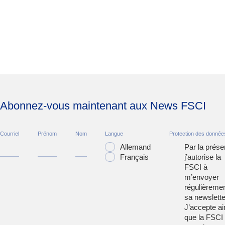
Abonnez-vous maintenant aux News FSCI
Courriel
Prénom
Nom
Langue
Protection des donnée
Allemand
Par la prése
Français
j’autorise la
FSCI à
m’envoyer
régulièreme
sa newslette
J’accepte ai
que la FSCI