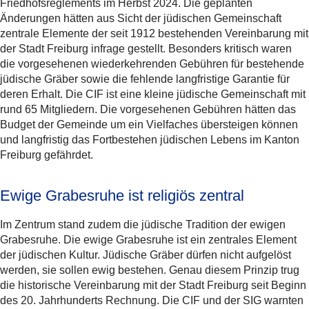
Friedhofsreglements im Herbst 2024. Die geplanten
Änderungen hätten aus Sicht der jüdischen Gemeinschaft
zentrale Elemente der seit 1912 bestehenden Vereinbarung mit
der Stadt Freiburg infrage gestellt. Besonders kritisch waren
die vorgesehenen wiederkehrenden Gebühren für bestehende
jüdische Gräber sowie die fehlende langfristige Garantie für
deren Erhalt. Die CIF ist eine kleine jüdische Gemeinschaft mit
rund 65 Mitgliedern. Die vorgesehenen Gebühren hätten das
Budget der Gemeinde um ein Vielfaches übersteigen können
und langfristig das Fortbestehen jüdischen Lebens im Kanton
Freiburg gefährdet.
Ewige Grabesruhe ist religiös zentral
Im Zentrum stand zudem die jüdische Tradition der ewigen
Grabesruhe. Die ewige Grabesruhe ist ein zentrales Element
der jüdischen Kultur. Jüdische Gräber dürfen nicht aufgelöst
werden, sie sollen ewig bestehen. Genau diesem Prinzip trug
die historische Vereinbarung mit der Stadt Freiburg seit Beginn
des 20. Jahrhunderts Rechnung. Die CIF und der SIG warnten