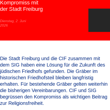
Kompromiss mit
der Stadt Freiburg
Dienstag, 2. Juni
2026
Die Stadt Freiburg und die CIF zusammen mit
dem SIG haben eine Lösung für die Zukunft des
jüdischen Friedhofs gefunden. Die Gräber im
historischen Friedhofsteil bleiben langfristig
erhalten. Für bestehende Gräber gelten weiterhin
die bisherigen Vereinbarungen. CIF und SIG
begrüssen den Kompromiss als wichtigen Beitrag
zur Religionsfreiheit.