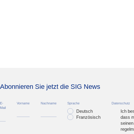
Abonnieren Sie jetzt die SIG News
E-
Vorname
Nachname
Sprache
Datenschutz
Mail
Deutsch
Ich bes
Französisch
dass m
seinen
regelm