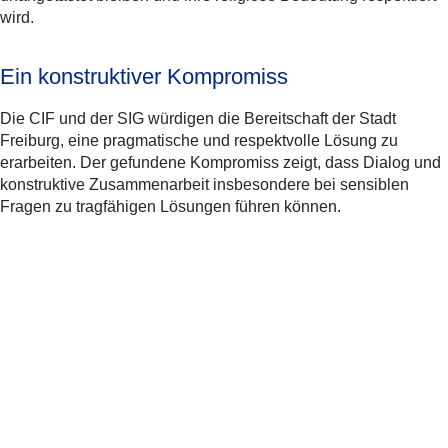
wird.
Ein konstruktiver Kompromiss
Die CIF und der SIG würdigen die Bereitschaft der Stadt
Freiburg, eine pragmatische und respektvolle Lösung zu
erarbeiten. Der gefundene Kompromiss zeigt, dass Dialog und
konstruktive Zusammenarbeit insbesondere bei sensiblen
Fragen zu tragfähigen Lösungen führen können.
Weitere Informationen
Zur Geschichte der jüdischen Gemeinschaft in
Freiburg