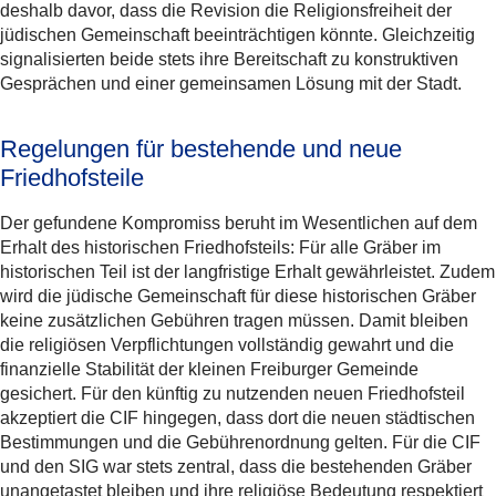
deshalb davor, dass die Revision die Religionsfreiheit der
jüdischen Gemeinschaft beeinträchtigen könnte. Gleichzeitig
signalisierten beide stets ihre Bereitschaft zu konstruktiven
Gesprächen und einer gemeinsamen Lösung mit der Stadt.
Regelungen für bestehende und neue
Friedhofsteile
Der gefundene Kompromiss beruht im Wesentlichen auf dem
Erhalt des historischen Friedhofsteils: Für alle Gräber im
historischen Teil ist der langfristige Erhalt gewährleistet. Zudem
wird die jüdische Gemeinschaft für diese historischen Gräber
keine zusätzlichen Gebühren tragen müssen. Damit bleiben
die religiösen Verpflichtungen vollständig gewahrt und die
finanzielle Stabilität der kleinen Freiburger Gemeinde
gesichert. Für den künftig zu nutzenden neuen Friedhofsteil
akzeptiert die CIF hingegen, dass dort die neuen städtischen
Bestimmungen und die Gebührenordnung gelten. Für die CIF
und den SIG war stets zentral, dass die bestehenden Gräber
unangetastet bleiben und ihre religiöse Bedeutung respektiert