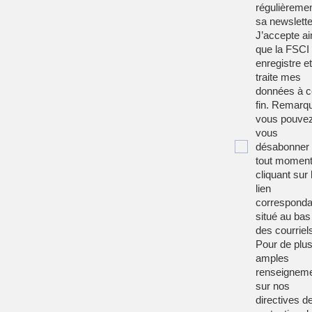
régulièreme
sa newslette
J’accepte ai
que la FSCI
enregistre et
traite mes
données à c
fin. Remarqu
vous pouve
vous
désabonner
tout moment
cliquant sur 
lien
corresponda
situé au bas
des courriel
Pour de plu
amples
renseignem
sur nos
directives d