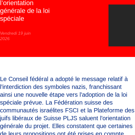
l’orientation
générale de la loi
spéciale
Vendredi 19 juin
2026
Le Conseil fédéral a adopté le message relatif à
l’interdiction des symboles nazis, franchissant
ainsi une nouvelle étape vers l’adoption de la loi
spéciale prévue. La Fédération suisse des
communautés israélites FSCI et la Plateforme des
juifs libéraux de Suisse PLJS saluent l’orientation
générale du projet. Elles constatent que certaines
de leurs propositions ont été prises en compte.