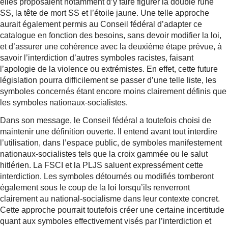
elles proposaient notamment d’y faire figurer la double rune
SS, la tête de mort SS et l’étoile jaune. Une telle approche
aurait également permis au Conseil fédéral d’adapter ce
catalogue en fonction des besoins, sans devoir modifier la loi,
et d’assurer une cohérence avec la deuxième étape prévue, à
savoir l’interdiction d’autres symboles racistes, faisant
l’apologie de la violence ou extrémistes. En effet, cette future
législation pourra difficilement se passer d’une telle liste, les
symboles concernés étant encore moins clairement définis que
les symboles nationaux-socialistes.
Dans son message, le Conseil fédéral a toutefois choisi de
maintenir une définition ouverte. Il entend avant tout interdire
l’utilisation, dans l’espace public, de symboles manifestement
nationaux-socialistes tels que la croix gammée ou le salut
hitlérien. La FSCI et la PLJS saluent expressément cette
interdiction. Les symboles détournés ou modifiés tomberont
également sous le coup de la loi lorsqu’ils renverront
clairement au national-socialisme dans leur contexte concret.
Cette approche pourrait toutefois créer une certaine incertitude
quant aux symboles effectivement visés par l’interdiction et