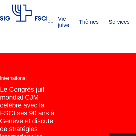
Vie
DE
Thèmes
Services
FSCI
juive
International
Le Congrès juif
mondial CJM
célèbre avec la
FSCI ses 90 ans à
Genève et discute
de stratégies