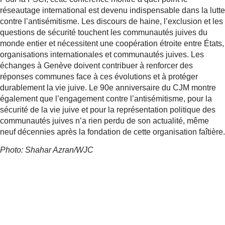
réseautage international est devenu indispensable dans la lutte
contre l’antisémitisme. Les discours de haine, l’exclusion et les
questions de sécurité touchent les communautés juives du
monde entier et nécessitent une coopération étroite entre États,
organisations internationales et communautés juives. Les
échanges à Genève doivent contribuer à renforcer des
réponses communes face à ces évolutions et à protéger
durablement la vie juive. Le 90e anniversaire du CJM montre
également que l’engagement contre l’antisémitisme, pour la
sécurité de la vie juive et pour la représentation politique des
communautés juives n’a rien perdu de son actualité, même
neuf décennies après la fondation de cette organisation faîtière.
Photo: Shahar Azran/WJC
Plus d'informations
Sur le Congrès juif mondial CJM