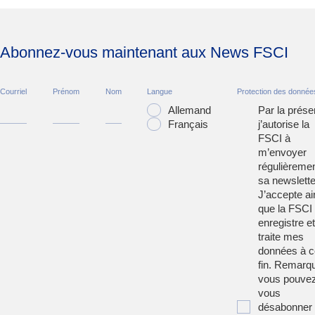
Abonnez-vous maintenant aux News FSCI
Courriel
Prénom
Nom
Langue
Protection des donnée
Allemand
Par la prése
Français
j’autorise la
FSCI à
m’envoyer
régulièreme
sa newslette
J’accepte ai
que la FSCI
enregistre et
traite mes
données à c
fin. Remarqu
vous pouve
vous
désabonner