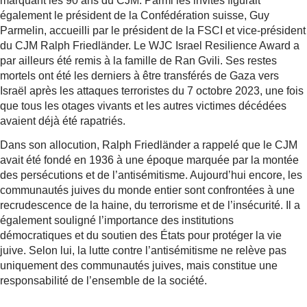
marquant les 90 ans du CJM. Parmi les invités figurait
également le président de la Confédération suisse, Guy
Parmelin, accueilli par le président de la FSCI et vice-président
du CJM Ralph Friedländer. Le WJC Israel Resilience Award a
par ailleurs été remis à la famille de Ran Gvili. Ses restes
mortels ont été les derniers à être transférés de Gaza vers
Israël après les attaques terroristes du 7 octobre 2023, une fois
que tous les otages vivants et les autres victimes décédées
avaient déjà été rapatriés.
Dans son allocution, Ralph Friedländer a rappelé que le CJM
avait été fondé en 1936 à une époque marquée par la montée
des persécutions et de l’antisémitisme. Aujourd’hui encore, les
communautés juives du monde entier sont confrontées à une
recrudescence de la haine, du terrorisme et de l’insécurité. Il a
également souligné l’importance des institutions
démocratiques et du soutien des États pour protéger la vie
juive. Selon lui, la lutte contre l’antisémitisme ne relève pas
uniquement des communautés juives, mais constitue une
responsabilité de l’ensemble de la société.