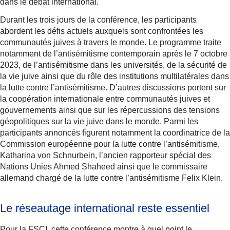
dans le débat international.
Durant les trois jours de la conférence, les participants
abordent les défis actuels auxquels sont confrontées les
communautés juives à travers le monde. Le programme traite
notamment de l’antisémitisme contemporain après le 7 octobre
2023, de l’antisémitisme dans les universités, de la sécurité de
la vie juive ainsi que du rôle des institutions multilatérales dans
la lutte contre l’antisémitisme. D’autres discussions portent sur
la coopération internationale entre communautés juives et
gouvernements ainsi que sur les répercussions des tensions
géopolitiques sur la vie juive dans le monde. Parmi les
participants annoncés figurent notamment la coordinatrice de la
Commission européenne pour la lutte contre l’antisémitisme,
Katharina von Schnurbein, l’ancien rapporteur spécial des
Nations Unies Ahmed Shaheed ainsi que le commissaire
allemand chargé de la lutte contre l’antisémitisme Felix Klein.
Le réseautage international reste essentiel
Pour la FSCI, cette conférence montre à quel point le