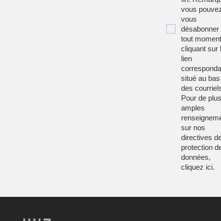
vous pouve
vous
désabonner
tout moment
cliquant sur 
lien
corresponda
situé au bas
des courriel
Pour de plu
amples
renseignem
sur nos
directives d
protection d
données,
cliquez
ici
.