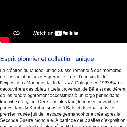
Esprit pionnier et collection unique
La création du Musée juif de Suisse remonte à des membres
de l’association juive Espérance. Lors d’une visite de
l’exposition «Monumenta Judaica» à Cologne en 1963/64, ils
découvrirent des objets rituels provenant de Bâle et décidèrent
de les rendre également accessibles à un large public dans
leur ville d’origine. Deux ans plus tard, le musée ouvrait ses
portes dans la Kornhausgasse à Bâle et devenait ainsi le
premier musée juif de l’espace germanophone créé après la
Seconde Guerre mondiale. À partir de deux salles d’exposition
seulement, il s’est développé au fil des décennies pour devenir