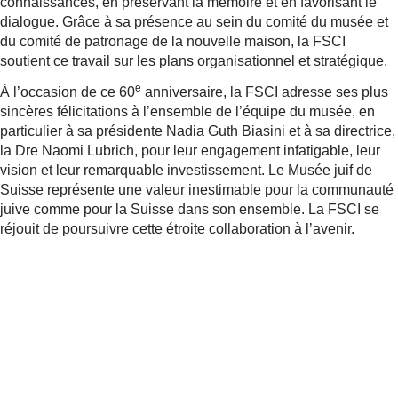
connaissances, en préservant la mémoire et en favorisant le
dialogue. Grâce à sa présence au sein du comité du musée et
du comité de patronage de la nouvelle maison, la FSCI
soutient ce travail sur les plans organisationnel et stratégique.
e
À l’occasion de ce 60
anniversaire, la FSCI adresse ses plus
sincères félicitations à l’ensemble de l’équipe du musée, en
particulier à sa présidente Nadia Guth Biasini et à sa directrice,
la Dre Naomi Lubrich, pour leur engagement infatigable, leur
vision et leur remarquable investissement. Le Musée juif de
Suisse représente une valeur inestimable pour la communauté
juive comme pour la Suisse dans son ensemble. La FSCI se
réjouit de poursuivre cette étroite collaboration à l’avenir.
Plus d’informations
Vers le Musée juif de Suisse