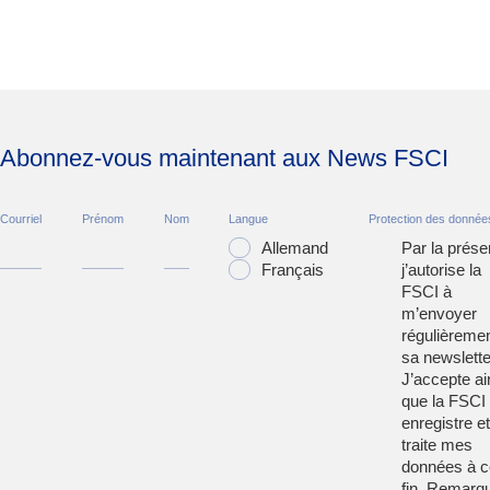
Abonnez-vous maintenant aux News FSCI
Courriel
Prénom
Nom
Langue
Protection des donnée
Allemand
Par la prése
Français
j’autorise la
FSCI à
m’envoyer
régulièreme
sa newslette
J’accepte ai
que la FSCI
enregistre et
traite mes
données à c
fin. Remarqu