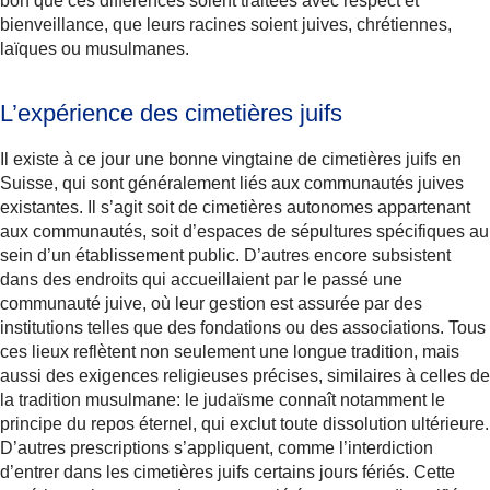
bon que ces différences soient traitées avec respect et
bienveillance, que leurs racines soient juives, chrétiennes,
laïques ou musulmanes.
L’expérience des cimetières juifs
Il existe à ce jour une bonne vingtaine de cimetières juifs en
Suisse, qui sont généralement liés aux communautés juives
existantes. Il s’agit soit de cimetières autonomes appartenant
aux communautés, soit d’espaces de sépultures spécifiques au
sein d’un établissement public. D’autres encore subsistent
dans des endroits qui accueillaient par le passé une
communauté juive, où leur gestion est assurée par des
institutions telles que des fondations ou des associations. Tous
ces lieux reflètent non seulement une longue tradition, mais
aussi des exigences religieuses précises, similaires à celles de
la tradition musulmane: le judaïsme connaît notamment le
principe du repos éternel, qui exclut toute dissolution ultérieure.
D’autres prescriptions s’appliquent, comme l’interdiction
d’entrer dans les cimetières juifs certains jours fériés. Cette