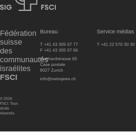
FSCI
Bureau
Service médias
Fédération
suisse
T +41 43 305 07 77
T +41 22 570 30 30
des
F +41 43 305 07 66
communautés
Gotthardstrasse 65
Case postale
israélites
8027 Zurich
FSCI
info@swissjews.ch
© 2026
FSCI. Tous
droits
réservés.