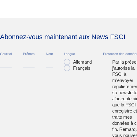
Abonnez-vous maintenant aux News FSCI
Courriel
Prénom
Nom
Langue
Protection des donnée
Allemand
Par la prése
Français
j’autorise la
FSCI à
m’envoyer
régulièreme
sa newslette
J’accepte ai
que la FSCI
enregistre et
traite mes
données à c
fin. Remarqu
vous pouve