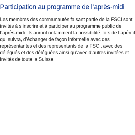
Participation au programme de l’après-midi
Les membres des communautés faisant partie de la FSCI sont
invités à s’inscrire et à participer au programme public de
l’après-midi. Ils auront notamment la possibilité, lors de l’apéritif
qui suivra, d’échanger de façon informelle avec des
représentantes et des représentants de la FSCI, avec des
délégués et des déléguées ainsi qu’avec d’autres invitées et
invités de toute la Suisse.
Participation
Inscription pour les invité-e-s
Les invité-e-s peuvent s’inscrire ici au
programme de l’après-midi – dernier délai : 23
mai 2022.