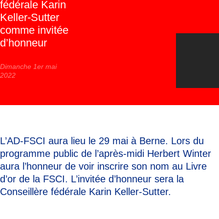
fédérale Karin
Keller-Sutter
comme invitée
d’honneur
Dimanche 1er mai
2022
L’AD-FSCI aura lieu le 29 mai à Berne. Lors du
programme public de l’après-midi Herbert Winter
aura l’honneur de voir inscrire son nom au Livre
d’or de la FSCI. L’invitée d’honneur sera la
Conseillère fédérale Karin Keller-Sutter.