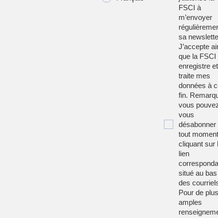
FSCI à
m’envoyer
régulièreme
sa newslette
J’accepte ai
que la FSCI
enregistre et
traite mes
données à c
fin. Remarqu
vous pouve
vous
désabonner
tout moment
cliquant sur 
lien
corresponda
situé au bas
des courriel
Pour de plu
amples
renseignem