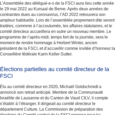
L’Assemblée des délégué-e-s de la FSCI aura lieu cette année
le 29 mai 2022 au Kursaal de Berne. Après deux années de
contraintes dues au coronavirus, l’AD 2022 retrouvera son
ampleur habituelle. Lors de l’assemblée proprement dite seront
traitées, commme à l’accoutumée, les affaires statutaires, et le
comité directeur accueillera en outre un nouveau membre. Le
programme de l’après-midi, temps fort de la journée, sera le
moment de rendre hommage à Herbert Winter, ancien
président de la FSCI, et d’accueillir comme invitée d’honneur la
Conseillère fédérale Karin Keller-Sutter.
Élections partielles au comité directeur de la
FSCI
Élu au comité directeur en 2020, Michaël Goldschmidt a
annoncé son retrait anticipé. Membre de la Communauté
Israélite de Lausanne et du Canton de Vaud CILV, il compte
s’établir à l’étranger. Il dirigeait au comité directeur le
département Culture. La Commission de préparation des
élections du Comité central de la FSCI propose pour lui