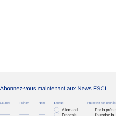
Abonnez-vous maintenant aux News FSCI
Courriel
Prénom
Nom
Langue
Protection des donnée
Allemand
Par la prése
Français
j’autorise la