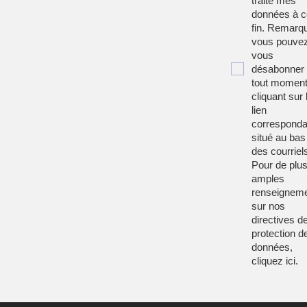
traite mes
données à c
fin. Remarqu
vous pouve
vous
désabonner
tout moment
cliquant sur 
lien
corresponda
situé au bas
des courriel
Pour de plu
amples
renseignem
sur nos
directives d
protection d
données,
cliquez
ici
.