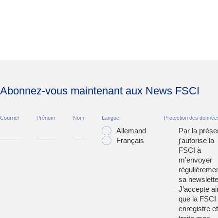
Abonnez-vous maintenant aux News FSCI
Courriel
Prénom
Nom
Langue
Protection des donnée
Allemand
Par la prése
Français
j’autorise la
FSCI à
m’envoyer
régulièreme
sa newslette
J’accepte ai
que la FSCI
enregistre et