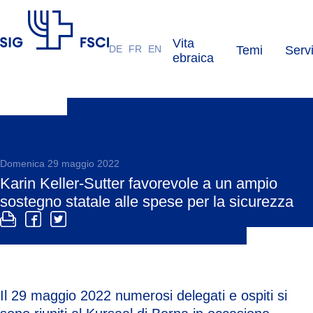
Vita
DE
FR
EN
Temi
Servi
FSCI
ebraica
Domenica 29 maggio 2022
Karin Keller-Sutter favorevole a un ampio
sostegno statale alle spese per la sicurezza
Il 29 maggio 2022 numerosi delegati e ospiti si