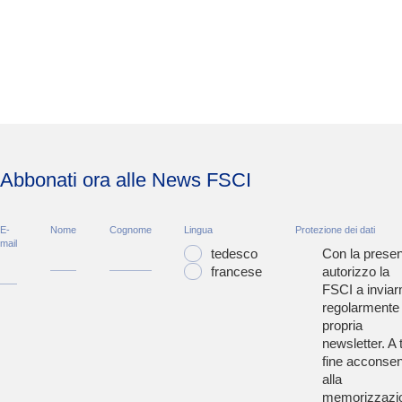
Abbonati ora alle News FSCI
E-
Nome
Cognome
Lingua
Protezione dei dati
mail
tedesco
Con la presen
francese
autorizzo la
FSCI a inviar
regolarmente 
propria
newsletter. A t
fine acconsen
alla
memorizzazi