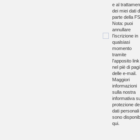
e al trattamen
dei miei dati 
parte della F
Nota: puoi
annullare
l’iscrizione in
qualsiasi
momento
tramite
l’apposito link
nel piè di pag
delle e-mail.
Maggiori
informazioni
sulla nostra
informativa su
protezione de
dati personali
sono disponibi
qui
.