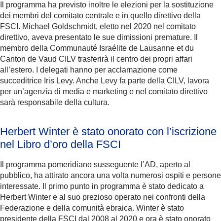
Il programma ha previsto inoltre le elezioni per la sostituzione
dei membri del comitato centrale e in quello direttivo della
FSCI. Michael Goldschmidt, eletto nel 2020 nel comitato
direttivo, aveva presentato le sue dimissioni premature. Il
membro della Communauté Israélite de Lausanne et du
Canton de Vaud CILV trasferirà il centro dei propri affari
all’estero. I delegati hanno per acclamazione come
succeditrice Iris Levy. Anche Levy fa parte della CILV, lavora
per un’agenzia di media e marketing e nel comitato direttivo
sarà responsabile della cultura.
Herbert Winter è stato onorato con l’iscrizione
nel Libro d’oro della FSCI
Il programma pomeridiano susseguente l’AD, aperto al
pubblico, ha attirato ancora una volta numerosi ospiti e persone
interessate. Il primo punto in programma è stato dedicato a
Herbert Winter e al suo prezioso operato nei confronti della
Federazione e della comunità ebraica. Winter è stato
presidente della FSCI dal 2008 al 2020 e ora è stato onorato