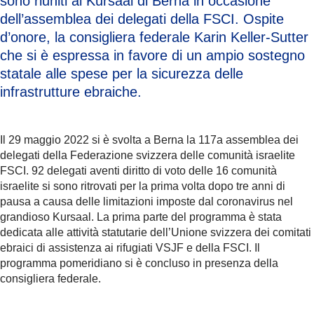
sono riuniti al Kursaal di Berna in occasione
dell’assemblea dei delegati della FSCI. Ospite
d’onore, la consigliera federale Karin Keller-Sutter
che si è espressa in favore di un ampio sostegno
statale alle spese per la sicurezza delle
infrastrutture ebraiche.
Il 29 maggio 2022 si è svolta a Berna la 117a assemblea dei
delegati della Federazione svizzera delle comunità israelite
FSCI. 92 delegati aventi diritto di voto delle 16 comunità
israelite si sono ritrovati per la prima volta dopo tre anni di
pausa a causa delle limitazioni imposte dal coronavirus nel
grandioso Kursaal. La prima parte del programma è stata
dedicata alle attività statutarie dell’Unione svizzera dei comitati
ebraici di assistenza ai rifugiati VSJF e della FSCI. Il
programma pomeridiano si è concluso in presenza della
consigliera federale.