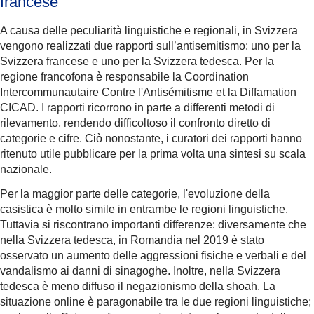
francese
A causa delle peculiarità linguistiche e regionali, in Svizzera
vengono realizzati due rapporti sull’antisemitismo: uno per la
Svizzera francese e uno per la Svizzera tedesca. Per la
regione francofona è responsabile la Coordination
Intercommunautaire Contre l'Antisémitisme et la Diffamation
CICAD. I rapporti ricorrono in parte a differenti metodi di
rilevamento, rendendo difficoltoso il confronto diretto di
categorie e cifre. Ciò nonostante, i curatori dei rapporti hanno
ritenuto utile pubblicare per la prima volta una sintesi su scala
nazionale.
Per la maggior parte delle categorie, l'evoluzione della
casistica è molto simile in entrambe le regioni linguistiche.
Tuttavia si riscontrano importanti differenze: diversamente che
nella Svizzera tedesca, in Romandia nel 2019 è stato
osservato un aumento delle aggressioni fisiche e verbali e del
vandalismo ai danni di sinagoghe. Inoltre, nella Svizzera
tedesca è meno diffuso il negazionismo della shoah. La
situazione online è paragonabile tra le due regioni linguistiche;