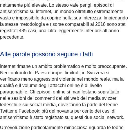
nettamente più elevate. Lo stesso vale per gli episodi di
antisemitismo su Internet, un mondo oltretutto estremamente
vasto e impossibile da coprire nella sua interezza. Impiegando
la stessa metodologia e risorse comparabili al 2018 sono stati
registrati 485 casi, una cifra leggermente inferiore all’anno
precedente.
Alle parole possono seguire i fatti
Internet rimane un ambito problematico e molto preoccupante.
Nei confronti dei Paesi europei limitrofi, in Svizzera si
verificano meno aggressioni violente nel mondo reale, ma la
qualità e il volume degli attacchi online è di livello
paragonabile. Gli episodi online si manifestano soprattutto
nelle sezioni dei commenti dei siti web dei media svizzeri
tedeschi e sui social media, dove fanno la parte del leone
Twitter e Facebook: più del novanta per cento dei casi di
antisemitismo è stato registrato su questi due social network.
Un’evoluzione particolarmente minacciosa riguarda le teorie