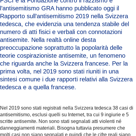
FSCI e la Fondazione contro il razzismo e
l’antisemitismo GRA hanno pubblicato oggi il
Rapporto sull’antisemitismo 2019 nella Svizzera
tedesca, che evidenzia una tendenza stabile del
numero di atti fisici e verbali con connotazioni
antisemite. Nella realtà online desta
preoccupazione soprattutto la popolarità delle
teorie cospirazioniste antisemite, un fenomeno
che riguarda anche la Svizzera francese. Per la
prima volta, nel 2019 sono stati riuniti in una
sintesi comune i due rapporti relativi alla Svizzera
tedesca e a quella francese.
Nel 2019 sono stati registrati nella Svizzera tedesca 38 casi di
antisemitismo, esclusi quelli su Internet, tra cui 9 ingiurie e 5
scritte antisemite. Non sono stati segnalati atti violenti né
danneggiamenti materiali. Bisogna tuttavia presumere che
molti casi non siano segnalati e quindi che le cifre reali siano