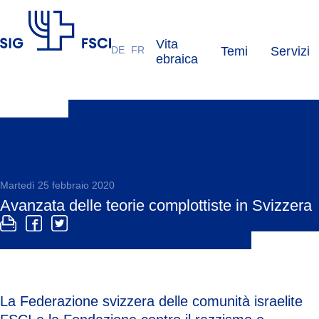
Vita
DE
FR
Temi
Servizi
FSCI
ebraica
Martedì 25 febbraio 2020
Avanzata delle teorie complottiste in Svizzera
La Federazione svizzera delle comunità israelite