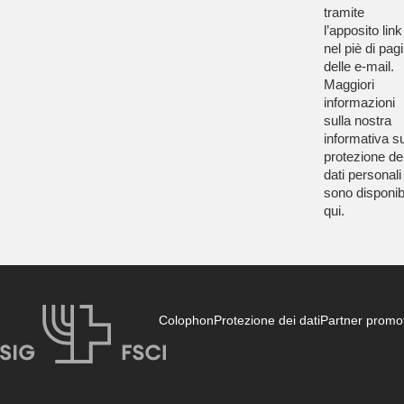
tramite
l’apposito link
nel piè di pag
delle e-mail.
Maggiori
informazioni
sulla nostra
informativa su
protezione de
dati personali
sono disponibi
qui
.
Colophon
Protezione dei dati
Partner promot
FSCI