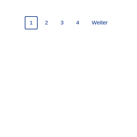
1
2
3
4
Weiter
Teilen