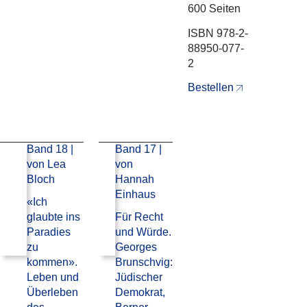
600 Seiten
ISBN 978-2-
88950-077-
2
Bestellen
Band 18 |
Band 17 |
von Lea
von
Bloch
Hannah
Einhaus
«Ich
glaubte ins
Für Recht
Paradies
und Würde.
zu
Georges
kommen».
Brunschvig:
Leben und
Jüdischer
Überleben
Demokrat,