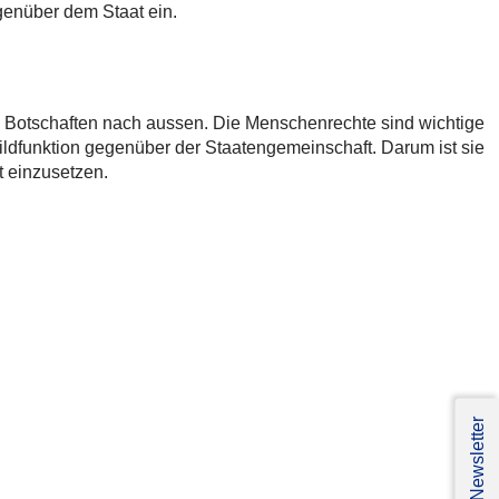
egenüber dem Staat ein.
 Botschaften nach aussen. Die Menschenrechte sind wichtige
ildfunktion gegenüber der Staatengemeinschaft. Darum ist sie
t einzusetzen.
Newsletter