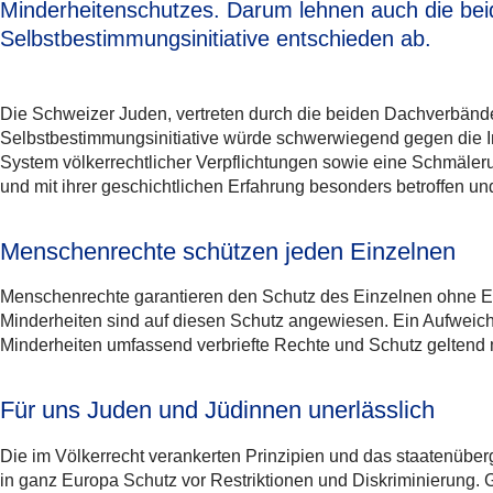
Minderheitenschutzes. Darum lehnen auch die bei
Selbstbestimmungsinitiative entschieden ab.
Die Schweizer Juden, vertreten durch die beiden Dachverbänd
Selbstbestimmungsinitiative würde schwerwiegend gegen die I
System völkerrechtlicher Verpflichtungen sowie eine Schmäler
und mit ihrer geschichtlichen Erfahrung besonders betroffen u
Menschenrechte schützen jeden Einzelnen
Menschenrechte garantieren den Schutz des Einzelnen ohne Ein
Minderheiten sind auf diesen Schutz angewiesen. Ein Aufweic
Minderheiten umfassend verbriefte Rechte und Schutz gelten
Für uns Juden und Jüdinnen unerlässlich
Die im Völkerrecht verankerten Prinzipien und das staatenüb
in ganz Europa Schutz vor Restriktionen und Diskriminierung.