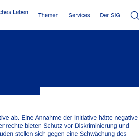
sches Leben
Themen
Services
Der SIG
e ab. Eine Annahme der Initiative hätte negative
enrechte bieten Schutz vor Diskriminierung und
Juden stellen sich gegen eine Schwächung des