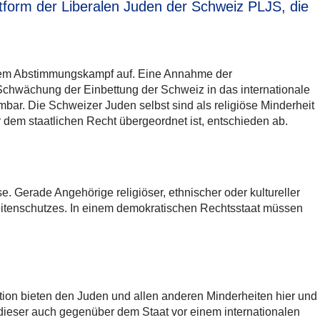
tform der Liberalen Juden der Schweiz PLJS, die
einem Abstimmungskampf auf. Eine Annahme der
Schwächung der Einbettung der Schweiz in das internationale
r. Die Schweizer Juden selbst sind als religiöse Minderheit
dem staatlichen Recht übergeordnet ist, entschieden ab.
Gerade Angehörige religiöser, ethnischer oder kultureller
itenschutzes. In einem demokratischen Rechtsstaat müssen
ion bieten den Juden und allen anderen Minderheiten hier und
 dieser auch gegenüber dem Staat vor einem internationalen