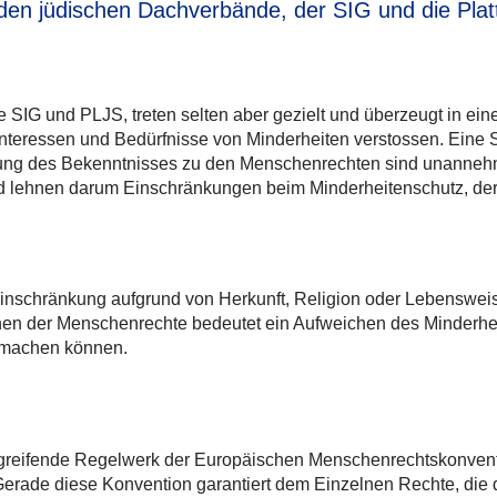
den jüdischen Dachverbände, der SIG und die Plat
e SIG und PLJS, treten selten aber gezielt und überzeugt in 
nteressen und Bedürfnisse von Minderheiten verstossen. Eine 
ung des Bekenntnisses zu den Menschenrechten sind unannehmba
nd lehnen darum Einschränkungen beim Minderheitenschutz, der 
schränkung aufgrund von Herkunft, Religion oder Lebensweise. 
hen der Menschenrechte bedeutet ein Aufweichen des Minderhe
d machen können.
ergreifende Regelwerk der Europäischen Menschenrechtskonvent
 Gerade diese Konvention garantiert dem Einzelnen Rechte, die