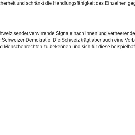
sicherheit und schränkt die Handlungsfähigkeit des Einzelnen g
chweiz sendet verwirrende Signale nach innen und verheerende
r Schweizer Demokratie. Die Schweiz trägt aber auch eine Vorb
und Menschenrechten zu bekennen und sich für diese beispielhaf
sinitiative