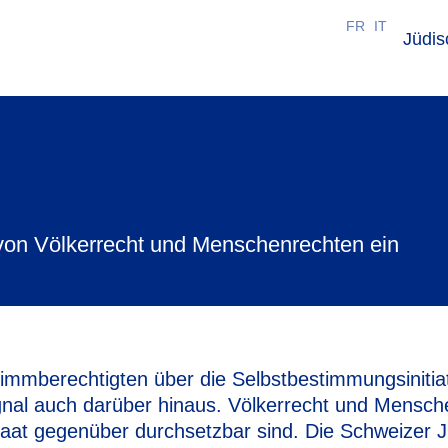
FR
IT
Jüdi
von Völkerrecht und Menschenrechten ein
berechtigten über die Selbstbestimmungsinitiativ
ignal auch darüber hinaus. Völkerrecht und Mensch
taat gegenüber durchsetzbar sind. Die Schweizer 