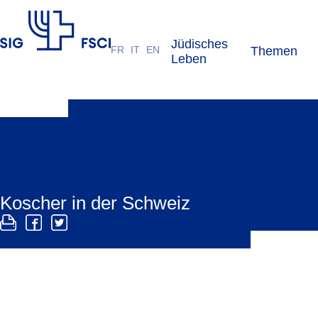
Jüdisches
FR
IT
EN
Themen
SIG
Leben
Koscher in der Schweiz
Die jüdische Gemeinschaft bildet eine kleine