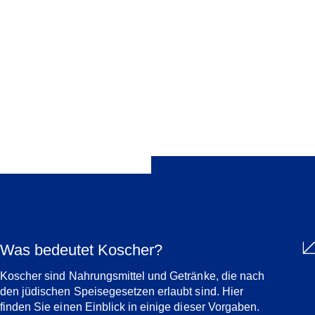
Reglement über die Dachstruktur der
Koscherdienstleistungen des SIG
Teilen
Was bedeutet Koscher?
Koscher sind Nahrungsmittel und Getränke, die nach
den jüdischen Speisegesetzen erlaubt sind. Hier
finden Sie einen Einblick in einige dieser Vorgaben.