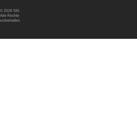
© 2026 SIG.
Alle Rechte
vorbehalten.