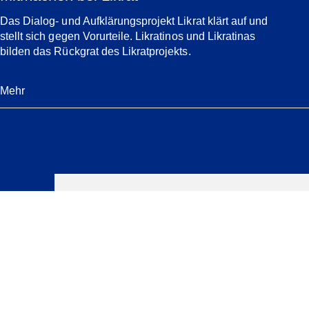
Das Dialog- und Aufklärungsprojekt Likrat klärt auf und
stellt sich gegen Vorurteile. Likratinos und Likratinas
bilden das Rückgrat des Likratprojekts.
Mehr
Verwandte
News
Jüdisches