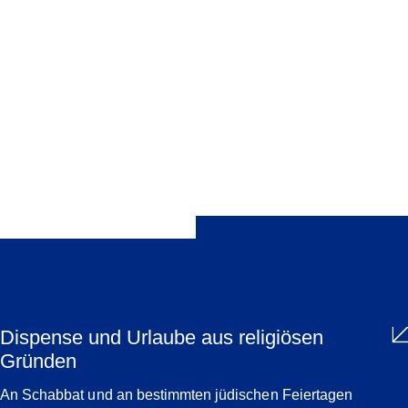
religiöse Handlung vorzunehmen oder religiösem Unterricht zu
folgen.
Teilen
Dispense und Urlaube aus religiösen
Gründen
An Schabbat und an bestimmten jüdischen Feiertagen