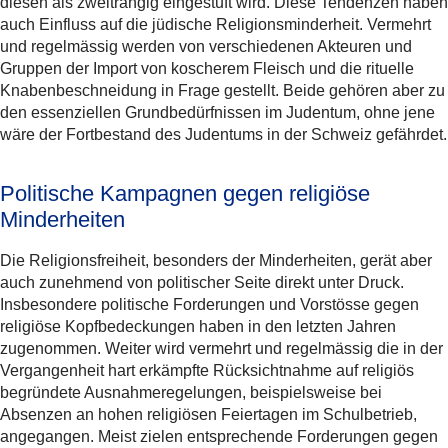
diesen als zweitrangig eingestuft wird. Diese Tendenzen haben
auch Einfluss auf die jüdische Religionsminderheit. Vermehrt
und regelmässig werden von verschiedenen Akteuren und
Gruppen der Import von koscherem Fleisch und die rituelle
Knabenbeschneidung in Frage gestellt. Beide gehören aber zu
den essenziellen Grundbedürfnissen im Judentum, ohne jene
wäre der Fortbestand des Judentums in der Schweiz gefährdet.
Politische Kampagnen gegen religiöse
Minderheiten
Die Religionsfreiheit, besonders der Minderheiten, gerät aber
auch zunehmend von politischer Seite direkt unter Druck.
Insbesondere politische Forderungen und Vorstösse gegen
religiöse Kopfbedeckungen haben in den letzten Jahren
zugenommen. Weiter wird vermehrt und regelmässig die in der
Vergangenheit hart erkämpfte Rücksichtnahme auf religiös
begründete Ausnahmeregelungen, beispielsweise bei
Absenzen an hohen religiösen Feiertagen im Schulbetrieb,
angegangen. Meist zielen entsprechende Forderungen gegen